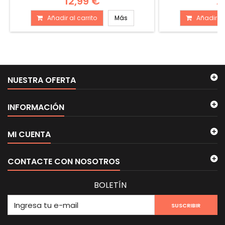
12,99 €
7
Añadir al carrito
Más
Añadir al
NUESTRA OFERTA
INFORMACIÓN
MI CUENTA
CONTACTE CON NOSOTROS
BOLETÍN
SUSCRIBIR