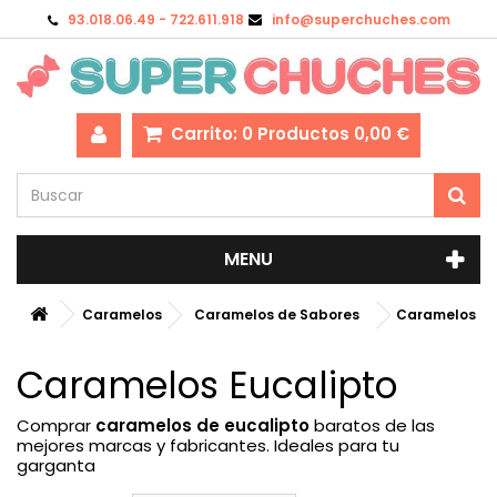
93.018.06.49 - 722.611.918
info@superchuches.com
Carrito:
0
Productos
0,00 €
MENU
Caramelos
Caramelos de Sabores
Caramelos Eu
Caramelos Eucalipto
Comprar
caramelos de eucalipto
baratos de las
mejores marcas y fabricantes. Ideales para tu
garganta