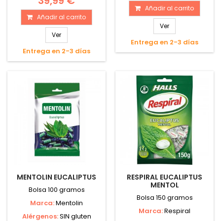
39,99 €
Añadir al carrito
Añadir al carrito
Ver
Ver
Entrega en 2-3 días
Entrega en 2-3 días
MENTOLIN EUCALIPTUS
RESPIRAL EUCALIPTUS
MENTOL
Bolsa 100 gramos
Bolsa 150 gramos
Marca:
Mentolin
Marca:
Respiral
Alérgenos:
SIN gluten