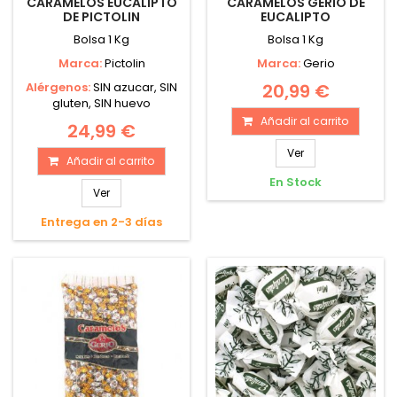
CARAMELOS EUCALIPTO
CARAMELOS GERIO DE
DE PICTOLIN
EUCALIPTO
Bolsa 1 Kg
Bolsa 1 Kg
Marca:
Pictolin
Marca:
Gerio
Alérgenos:
SIN azucar, SIN
20,99 €
gluten, SIN huevo
Añadir al carrito
24,99 €
Ver
Añadir al carrito
En Stock
Ver
Entrega en 2-3 días