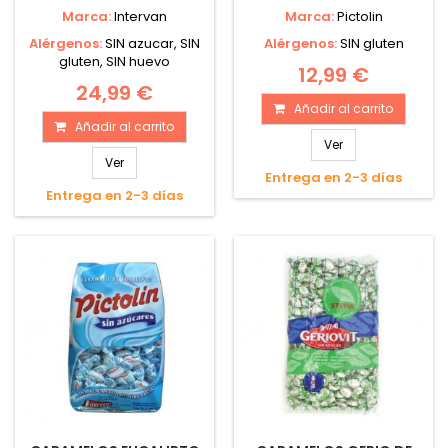
Marca:
Intervan
Marca:
Pictolin
Alérgenos:
SIN azucar, SIN
Alérgenos:
SIN gluten
gluten, SIN huevo
12,99 €
24,99 €
Añadir al carrito
Añadir al carrito
Ver
Ver
Entrega en 2-3 días
Entrega en 2-3 días