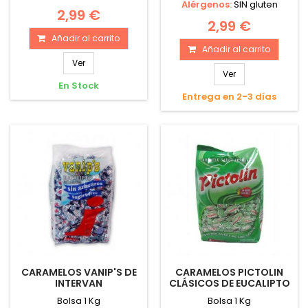
Alérgenos:
SIN gluten
2,99 €
2,99 €
Añadir al carrito
Añadir al carrito
Ver
Ver
En Stock
Entrega en 2-3 días
CARAMELOS VANIP'S DE
CARAMELOS PICTOLIN
INTERVAN
CLÁSICOS DE EUCALIPTO
Bolsa 1 Kg
Bolsa 1 Kg