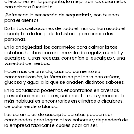
afecciones en la garganta, lo mejor son los caramelos
con sabor a Eucalipto.
¡Refrescan la sensación de sequedad y son buenos
para el aliento!
Distintas civilizaciones de todo el mundo han usado el
eucalipto a lo largo de la historia para curar a las
personas.
En la antigüedad, los caramelos para calmar la tos
estaban hechos con una mezcla de regaliz, mentol y
eucalipto. Otras recetas, contenían el eucalipto y una
variedad de hierbas.
Hace más de un siglo, cuando comenzó su
comercialización, la fórmula se patento con azúcar,
glucosa y agua, a la que se añaden distintos sabores.
En la actualidad podemos encontrarlos en diversas
presentaciones, colores, sabores, formas y marcas. Lo
más habitual es encontrarlos en cilindros o circulares,
de color verde o blanco.
Los caramelos de eucalipto baratos pueden ser
combinados para lograr otros sabores y dependerá de
la empresa fabricante cuáles podrían ser.