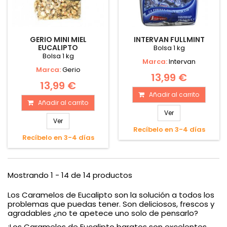
GERIO MINI MIEL
INTERVAN FULLMINT
EUCALIPTO
Bolsa 1 kg
Bolsa 1 kg
Marca:
Intervan
Marca:
Gerio
13,99 €
13,99 €
Añadir al carrito
Añadir al carrito
Ver
Ver
Recíbelo en 3-4 días
Recíbelo en 3-4 días
Mostrando 1 - 14 de 14 productos
Los Caramelos de Eucalipto son la solución a todos los
problemas que puedas tener. Son deliciosos, frescos y
agradables ¿no te apetece uno solo de pensarlo?
¡Los Caramelos de Eucalipto baratos son excelentes