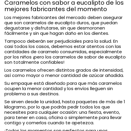
Caramelos con sabor a eucalipto de los
mejores fabricantes del momento
Los mejores fabricantes del mercado deben asegurar
que son caramelos de eucalipto duros, que puedan
degustarse y disfrutarse, sin que desmoronen
fácilmente y sin que hagan daño en los dientes.
Tampoco deberán ser perjudiciales para la salud. En
casi todos los casos, debemos estar atentos con las
cantidades de caramelo consumidas, especialmente
por los niños ¡pero los caramelos de sabor de eucalipto
son totalmente confiables!
Los caramelos ofrecen distintos grados de intensidad,
así como mayor o menor cantidad de azúcar añadida.
Su empaque está diseñado para que más caramelos
ocupen la menor cantidad y los envíos lleguen sin
problema a sus destinos.
Se sirven desde la unidad, hasta paquetes de más de 1
kilogramo, por lo que podrás pedir todos los que
necesites para cualquier ocasión: una fiesta, evento,
para tener en casa, oficina o simplemente para llevar
contigo y comerlos cuando te apetezca.
¡Todos los momentos son perfectos para unos