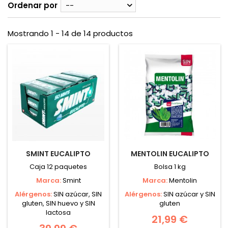
Ordenar por
--
Mostrando 1 - 14 de 14 productos
SMINT EUCALIPTO
MENTOLIN EUCALIPTO
Caja 12 paquetes
Bolsa 1 kg
Marca:
Smint
Marca:
Mentolin
Alérgenos:
SIN azúcar, SIN
Alérgenos:
SIN azúcar y SIN
gluten, SIN huevo y SIN
gluten
lactosa
21,99 €