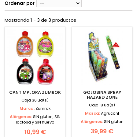
Ordenar por
--
Mostrando 1 - 3 de 3 productos
CANTIMPLORA ZUMROK
GOLOSINA SPRAY
HAZARD ZONE
Caja 36 ud(s)
Caja 18 ud(s)
Marca:
Zumrok
Marca:
Agruconf
Alérgenos:
SIN gluten, SIN
Alérgenos:
SIN gluten
lactosa y SIN huevo
39,99 €
10,99 €