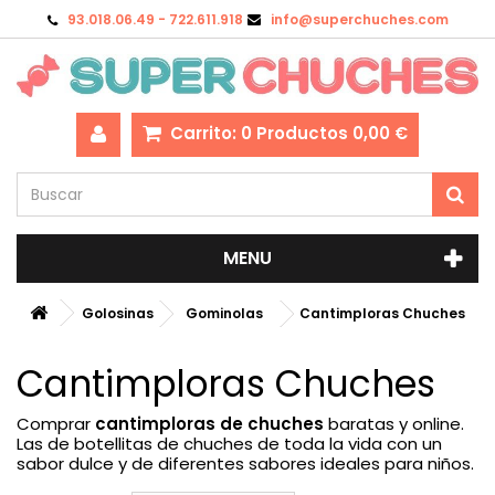
93.018.06.49 - 722.611.918
info@superchuches.com
Carrito:
0
Productos
0,00 €
MENU
Golosinas
Gominolas
Cantimploras Chuches
Cantimploras Chuches
Comprar
cantimploras de chuches
baratas y online.
Las de botellitas de chuches de toda la vida con un
sabor dulce y de diferentes sabores ideales para niños.