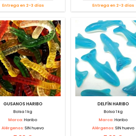
Entrega en 2-3 días
Entrega en 2-3 días
GUSANOS HARIBO
DELFÍN HARIBO
Bolsa 1 kg
Bolsa 1 kg
Marca:
Haribo
Marca:
Haribo
Alérgenos:
SIN huevo
Alérgenos:
SIN huevo