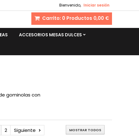
Bienvenido,
Iniciar sesión
Carrito:
0
Productos
0,00 €
EAS
ACCESORIOS MESAS DULCES
a de gominolas con
2
Siguiente
MOSTRAR TODOS