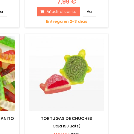
7,99 €
er
Añadir al carrito
Ver
Entrega en 2-3 días
SANITO
TORTUGAS DE CHUCHES
)
Caja 150 ud(s)