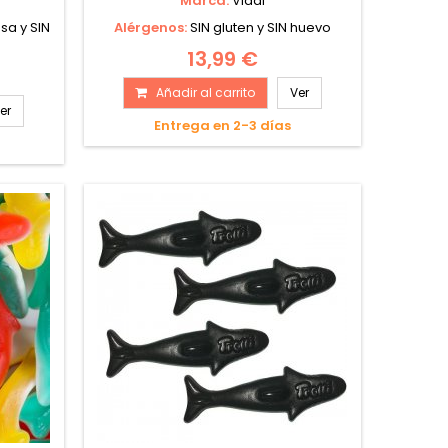
Marca:
Vidal
osa y SIN
Alérgenos:
SIN gluten y SIN huevo
13,99 €
Añadir al carrito
Ver
er
Entrega en 2-3 días