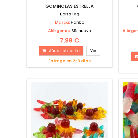
GOMINOLAS ESTRELLA
Bolsa 1 kg
Marca:
Haribo
Alérgenos:
SIN huevo
Alérge
7,99 €
Añadir al carrito
Ver
Entrega en 2-3 días