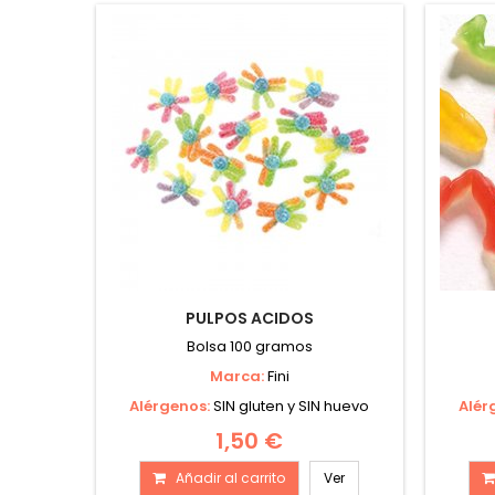
PULPOS ACIDOS
Bolsa 100 gramos
Marca:
Fini
Alérgenos:
SIN gluten y SIN huevo
Alér
1,50 €
Añadir al carrito
Ver