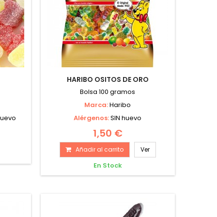
HARIBO OSITOS DE ORO
Bolsa 100 gramos
Marca:
Haribo
 huevo
Alérgenos:
SIN huevo
1,50 €
Añadir al carrito
Ver
En Stock