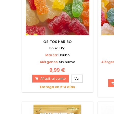
OSITOS HARIBO
Bolsa 1 Kg
Marca:
Haribo
Alérgenos:
SIN huevo
Alérge
9,99 €
Añadir al carrito
Ver
Entrega en 2-3 días