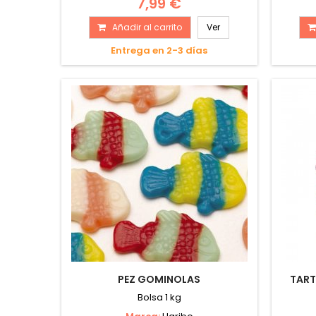
7,99 €
Añadir al carrito
Ver
Entrega en 2-3 días
PEZ GOMINOLAS
TART
Bolsa 1 kg