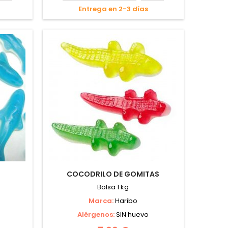
Entrega en 2-3 días
COCODRILO DE GOMITAS
Bolsa 1 kg
Marca:
Haribo
Alérgenos:
SIN huevo