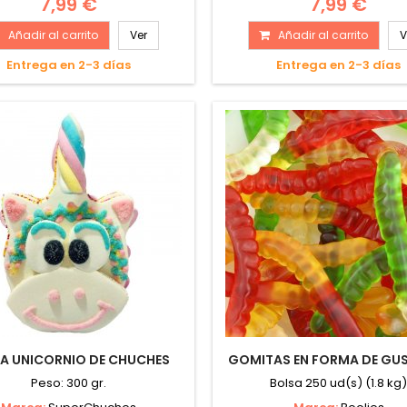
7,99 €
7,99 €
Añadir al carrito
Ver
Añadir al carrito
V
Entrega en 2-3 días
Entrega en 2-3 días
A UNICORNIO DE CHUCHES
GOMITAS EN FORMA DE GU
Peso: 300 gr.
Bolsa 250 ud(s) (1.8 kg