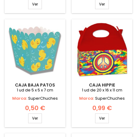
Ver
Ver
CAJA BAJA PATOS
CAJA HIPPIE
1 ud de 5 x 5 x 7 cm
1 ud de 20 x 16 x 11 cm
Marca:
SuperChuches
Marca:
SuperChuches
0,50 €
0,99 €
Ver
Ver