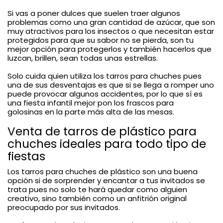
Si vas a poner dulces que suelen traer algunos
problemas como una gran cantidad de azúcar, que son
muy atractivos para los insectos o que necesitan estar
protegidos para que su sabor no se pierda, son tu
mejor opción para protegerlos y también hacerlos que
luzcan, brillen, sean todas unas estrellas.
Solo cuida quien utiliza los tarros para chuches pues
una de sus desventajas es que si se llega a romper uno
puede provocar algunos accidentes, por lo que sí es
una fiesta infantil mejor pon los frascos para
golosinas en la parte más alta de las mesas.
Venta de tarros de plástico para
chuches ideales para todo tipo de
fiestas
Los tarros para chuches de plástico son una buena
opción si de sorprender y encantar a tus invitados se
trata pues no solo te hará quedar como alguien
creativo, sino también como un anfitrión original
preocupado por sus invitados.