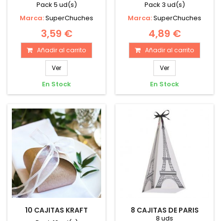
Pack 5 ud(s)
Pack 3 ud(s)
Marca:
SuperChuches
Marca:
SuperChuches
3,59 €
4,89 €
Añadir al carrito
Añadir al carrito
Ver
Ver
En Stock
En Stock
10 CAJITAS KRAFT
8 CAJITAS DE PARIS
8 uds