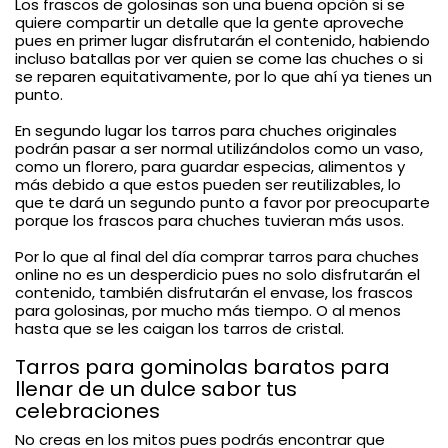
Los frascos de golosinas son una buena opción si se
quiere compartir un detalle que la gente aproveche
pues en primer lugar disfrutarán el contenido, habiendo
incluso batallas por ver quien se come las chuches o si
se reparen equitativamente, por lo que ahí ya tienes un
punto.
En segundo lugar los tarros para chuches originales
podrán pasar a ser normal utilizándolos como un vaso,
como un florero, para guardar especias, alimentos y
más debido a que estos pueden ser reutilizables, lo
que te dará un segundo punto a favor por preocuparte
porque los frascos para chuches tuvieran más usos.
Por lo que al final del día comprar tarros para chuches
online no es un desperdicio pues no solo disfrutarán el
contenido, también disfrutarán el envase, los frascos
para golosinas, por mucho más tiempo. O al menos
hasta que se les caigan los tarros de cristal.
Tarros para gominolas baratos para
llenar de un dulce sabor tus
celebraciones
No creas en los mitos pues podrás encontrar que