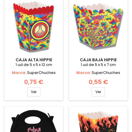
CAJA ALTA HIPPIE
CAJA BAJA HIPPIE
1 ud de 5 x 5 x 12 cm
1 ud de 5 x 5 x 7 cm
Marca:
SuperChuches
Marca:
SuperChuches
0,75 €
0,55 €
Ver
Ver