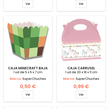
Ver
Ver
CAJA MINECRAFT BAJA
CAJA CARRUSEL
1 ud de 5 x 5 x 7 cm
1 ud de 20 x 16 x 11 cm
Marca:
SuperChuches
Marca:
SuperChuches
0,50 €
0,99 €
Ver
Ver