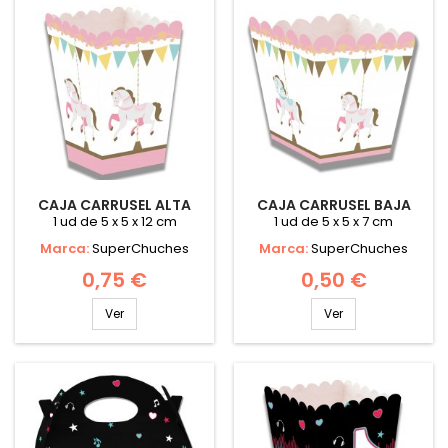
CAJA CARRUSEL ALTA
CAJA CARRUSEL BAJA
1 ud de 5 x 5 x 12 cm
1 ud de 5 x 5 x 7 cm
Marca:
SuperChuches
Marca:
SuperChuches
0,75 €
0,50 €
Ver
Ver