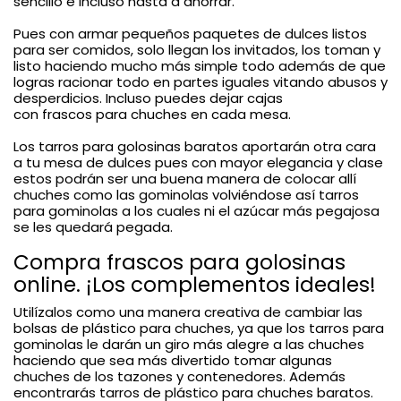
sencillo e incluso hasta a ahorrar.
Pues con armar pequeños paquetes de dulces listos
para ser comidos, solo llegan los invitados, los toman y
listo haciendo mucho más simple todo además de que
logras racionar todo en partes iguales vitando abusos y
desperdicios. Incluso puedes dejar cajas
con frascos para chuches en cada mesa.
Los tarros para golosinas baratos aportarán otra cara
a tu mesa de dulces pues con mayor elegancia y clase
estos podrán ser una buena manera de colocar allí
chuches como las gominolas volviéndose así tarros
para gominolas a los cuales ni el azúcar más pegajosa
se les quedará pegada.
Compra frascos para golosinas
online. ¡Los complementos ideales!
Utilízalos como una manera creativa de cambiar las
bolsas de plástico para chuches, ya que los tarros para
gominolas le darán un giro más alegre a las chuches
haciendo que sea más divertido tomar algunas
chuches de los tazones y contenedores. Además
encontrarás tarros de plástico para chuches baratos.