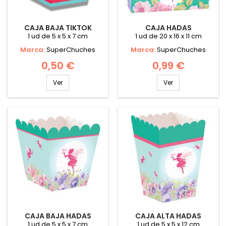
CAJA BAJA TIKTOK
CAJA HADAS
1 ud de 5 x 5 x 7 cm
1 ud de 20 x 16 x 11 cm
Marca:
SuperChuches
Marca:
SuperChuches
0,50 €
0,99 €
Ver
Ver
CAJA BAJA HADAS
CAJA ALTA HADAS
1 ud de 5 x 5 x 7 cm
1 ud de 5 x 5 x 12 cm