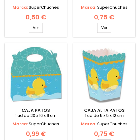
Marca:
SuperChuches
Marca:
SuperChuches
0,50 €
0,75 €
Ver
Ver
CAJA PATOS
CAJA ALTA PATOS
1 ud de 20 x 16 x 11 cm
1 ud de 5 x 5 x 12 cm
Marca:
SuperChuches
Marca:
SuperChuches
0,99 €
0,75 €