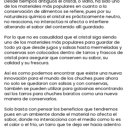
Desde tiempos antiguos el cristal, o vidrio, ha sido uno
de los materiales más populares en cuanto a la
conservación de alimentos se refiere, pues por su
naturaleza química el cristal es prácticamente neutro,
no reacciona, no interactúa ni afecta o interfiere
alterando el sabor del contenido allí guardado.
Por lo que no es casualidad que el cristal siga siendo
uno de los materiales más populares para guardar de
todo ya que desde jugos y salsas hasta mermeladas y
conservas son colocados dentro de tarros y frascos de
cristal para asegurar que conserven su sabor, su
calidad y su frescura.
Así es como podemos encontrar que existe una nueva
innovación para el mundo de los chuches pues ahora
no solo se quedaron con salsas y con conservas,
también se pueden utilizar para golosinas encontrando
así los tarros para chuches baratos como una nueva
manera de conservarlos.
Solo basta con pensar los beneficios que tendremos
pues en un ambiente donde el material no afecta el
sabor, donde no interacciona con el medio como lo es
el calor o el frío, un tarro que te deja ver hacia adentro