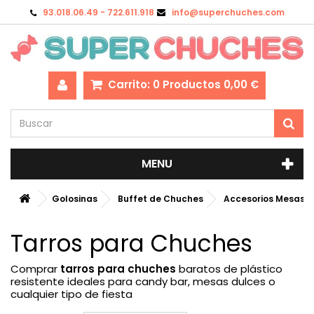
93.018.06.49 - 722.611.918
info@superchuches.com
Carrito:
0
Productos
0,00 €
MENU
Golosinas
Buffet de Chuches
Accesorios Mesas D
Tarros para Chuches
Comprar
tarros para chuches
baratos de plástico
resistente ideales para candy bar, mesas dulces o
cualquier tipo de fiesta