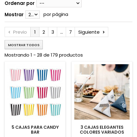
Ordenar por
--
por página
Mostrar
28
Previo
1
2
3
...
7
Siguiente
MOSTRAR TODOS
Mostrando 1 - 28 de 179 productos
5 CAJAS PARA CANDY
3 CAJAS ELEGANTES
BAR
COLORES VARIADOS