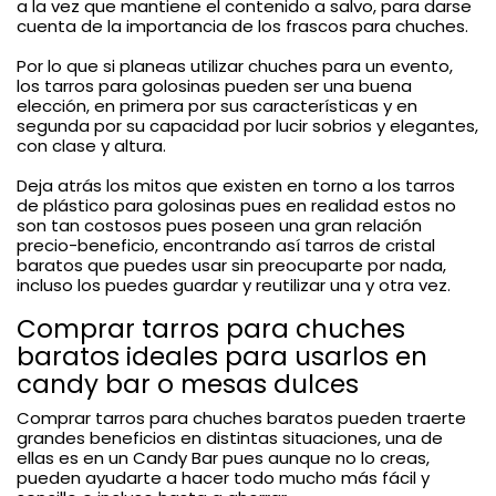
a la vez que mantiene el contenido a salvo, para darse
cuenta de la importancia de los frascos para chuches.
Por lo que si planeas utilizar chuches para un evento,
los tarros para golosinas pueden ser una buena
elección, en primera por sus características y en
segunda por su capacidad por lucir sobrios y elegantes,
con clase y altura.
Deja atrás los mitos que existen en torno a los tarros
de plástico para golosinas pues en realidad estos no
son tan costosos pues poseen una gran relación
precio-beneficio, encontrando así tarros de cristal
baratos que puedes usar sin preocuparte por nada,
incluso los puedes guardar y reutilizar una y otra vez.
Comprar tarros para chuches
baratos ideales para usarlos en
candy bar o mesas dulces
Comprar tarros para chuches baratos pueden traerte
grandes beneficios en distintas situaciones, una de
ellas es en un Candy Bar pues aunque no lo creas,
pueden ayudarte a hacer todo mucho más fácil y