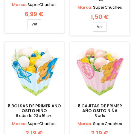
Marca:
SuperChuches
Marca:
SuperChuches
6,99 €
1,50 €
Ver
Ver
8 BOLSAS DE PRIMER AÑO
8 CAJITAS DE PRIMER
OSITO NIÑO
AÑO OSITO NIÑA
8 uds de 23 x 16 cm
8 uds
Marca:
SuperChuches
Marca:
SuperChuches
2,19 €
2,19 €