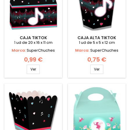
CAJA TIKTOK
CAJA ALTA TIKTOK
1 ud de 20 x 16 x 11 cm
1 ud de 5 x 5 x 12 cm
Marca:
SuperChuches
Marca:
SuperChuches
0,99 €
0,75 €
Ver
Ver