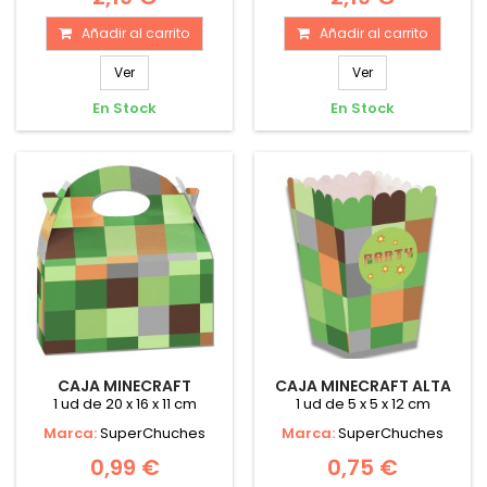
Añadir al carrito
Añadir al carrito
Ver
Ver
En Stock
En Stock
CAJA MINECRAFT
CAJA MINECRAFT ALTA
1 ud de 20 x 16 x 11 cm
1 ud de 5 x 5 x 12 cm
Marca:
SuperChuches
Marca:
SuperChuches
0,99 €
0,75 €