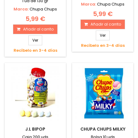
1 ud de 130 gr
Marca:
Chupa Chups
Marca:
Chupa Chups
5,99 €
5,99 €
Añadir al carrito
Añadir al carrito
Ver
Ver
Recíbelo en 3-4 días
Recíbelo en 3-4 días
J.L BIPOP
CHUPA CHUPS MILKY
Caja 200 uds
Bolsa 10 uds