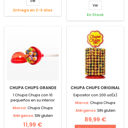
Ver
Ver
Entrega en 2-3 días
En Stock
CHUPA CHUPS GRANDE
CHUPA CHUPS ORIGINAL
1 Chupa Chups con 10
Expositor con 200 ud(s)
pequeños en su interior
Marca:
Chupa Chups
Marca:
Chupa Chups
Alérgenos:
SIN gluten
Alérgenos:
SIN gluten
89,99 €
11,99 €