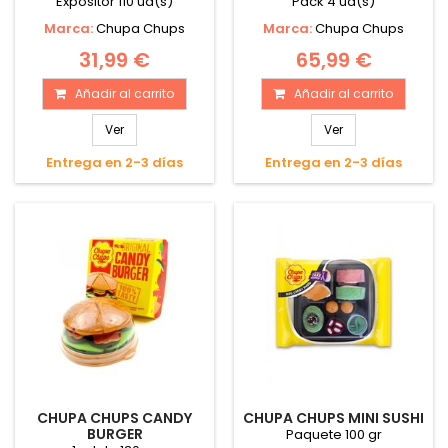
Expositor 110 ud(s)
Pack 4 ud(s)
Marca:
Chupa Chups
Marca:
Chupa Chups
31,99 €
65,99 €
Añadir al carrito
Añadir al carrito
Ver
Ver
Entrega en 2-3 días
Entrega en 2-3 días
CHUPA CHUPS CANDY
CHUPA CHUPS MINI SUSHI
BURGER
Paquete 100 gr