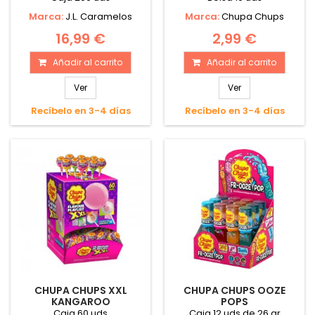
Marca:
J.L. Caramelos
Marca:
Chupa Chups
16,99 €
2,99 €
Añadir al carrito
Añadir al carrito
Ver
Ver
Recíbelo en 3-4 días
Recíbelo en 3-4 días
CHUPA CHUPS XXL
CHUPA CHUPS OOZE
KANGAROO
POPS
Caja 60 uds
Caja 12 uds de 26 gr