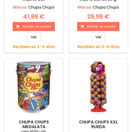
Marca:
Chupa Chups
Marca:
Chupa Chups
41,99 €
29,99 €
Añadir al carrito
Añadir al carrito
Ver
Ver
Recíbelo en 3-4 días
Recíbelo en 3-4 días
CHUPA CHUPS
CHUPA CHUPS XXL
MEGALATA
RUEDA
Lata 1000 uds