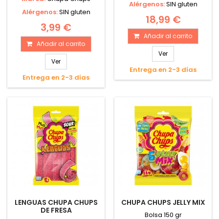
Alérgenos:
SIN gluten
Alérgenos:
SIN gluten
18,99 €
3,99 €
Añadir al carrito
Añadir al carrito
Ver
Ver
Entrega en 2-3 días
Entrega en 2-3 días
LENGUAS CHUPA CHUPS
CHUPA CHUPS JELLY MIX
DE FRESA
Bolsa 150 gr