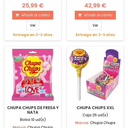
25,99 €
42,99 €
Añadir al carrito
Añadir al carrito
Ver
Ver
Entrega en 2-3 días
Entrega en 2-3 días
CHUPA CHUPS DE FRESA Y
CHUPA CHUPS XXL
NATA
Caja 25 ud(s)
Bolsa 10 ud(s)
Marca:
Chupa Chups
Marca:
Chupa Chups