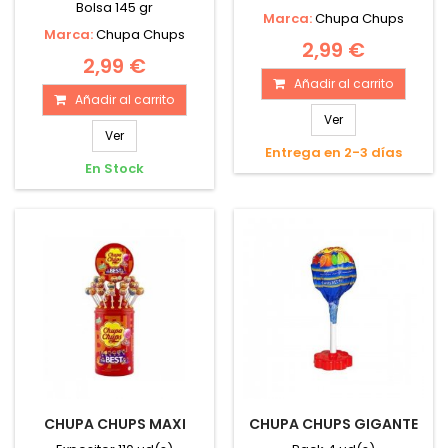
Bolsa 145 gr
Marca:
Chupa Chups
Marca:
Chupa Chups
2,99 €
2,99 €
Añadir al carrito
Añadir al carrito
Ver
Ver
Entrega en 2-3 días
En Stock
CHUPA CHUPS MAXI
CHUPA CHUPS GIGANTE