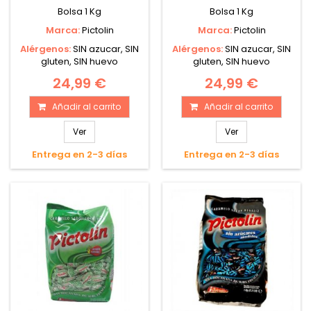
Bolsa 1 Kg
Bolsa 1 Kg
Marca:
Pictolin
Marca:
Pictolin
Alérgenos:
SIN azucar, SIN
Alérgenos:
SIN azucar, SIN
gluten, SIN huevo
gluten, SIN huevo
24,99 €
24,99 €
Añadir al carrito
Añadir al carrito
Ver
Ver
Entrega en 2-3 días
Entrega en 2-3 días