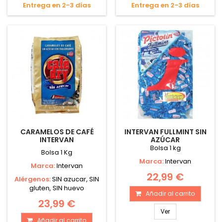
Entrega en 2-3 días
Entrega en 2-3 días
CARAMELOS DE CAFÉ
INTERVAN FULLMINT SIN
INTERVAN
AZÚCAR
Bolsa 1 kg
Bolsa 1 Kg
Marca:
Intervan
Marca:
Intervan
22,99 €
Alérgenos:
SIN azucar, SIN
gluten, SIN huevo
Añadir al carrito
23,99 €
Ver
Añadir al carrito