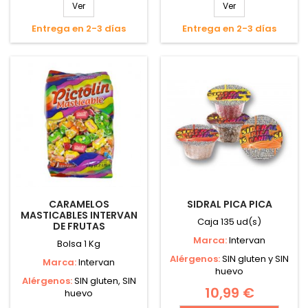
Ver
Ver
Entrega en 2-3 días
Entrega en 2-3 días
CARAMELOS
SIDRAL PICA PICA
MASTICABLES INTERVAN
Caja 135 ud(s)
DE FRUTAS
Marca:
Intervan
Bolsa 1 Kg
Alérgenos:
SIN gluten y SIN
Marca:
Intervan
huevo
Alérgenos:
SIN gluten, SIN
10,99 €
huevo