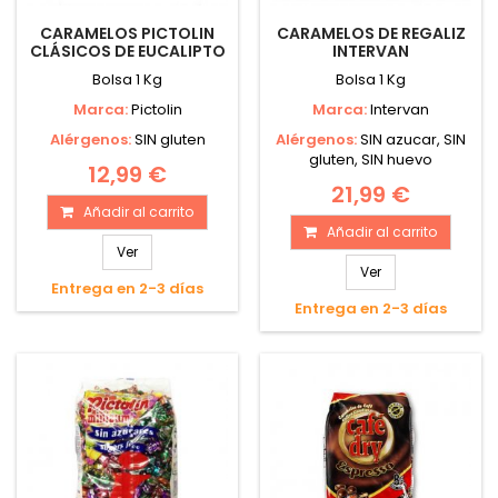
CARAMELOS PICTOLIN
CARAMELOS DE REGALIZ
CLÁSICOS DE EUCALIPTO
INTERVAN
Bolsa 1 Kg
Bolsa 1 Kg
Marca:
Pictolin
Marca:
Intervan
Alérgenos:
SIN gluten
Alérgenos:
SIN azucar, SIN
gluten, SIN huevo
12,99 €
21,99 €
Añadir al carrito
Añadir al carrito
Ver
Ver
Entrega en 2-3 días
Entrega en 2-3 días