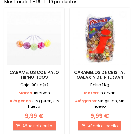
Mostrando 1 - 19 de 19 productos
CARAMELOS CON PALO
CARAMELOS DE CRISTAL
HIPNOTICOS
GALAXIN DE INTERVAN
Caja 100 ud(s)
Bolsa 1 Kg
Marca:
Intervan
Marca:
Intervan
Alérgenos:
SIN gluten, SIN
Alérgenos:
SIN gluten, SIN
huevo
huevo
9,99 €
9,99 €
Añadir al carrito
Añadir al carrito