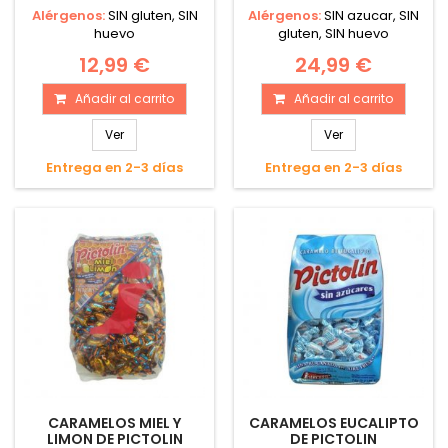
Alérgenos:
SIN gluten, SIN
Alérgenos:
SIN azucar, SIN
huevo
gluten, SIN huevo
12,99 €
24,99 €
Añadir al carrito
Añadir al carrito
Ver
Ver
Entrega en 2-3 días
Entrega en 2-3 días
CARAMELOS MIEL Y
CARAMELOS EUCALIPTO
LIMON DE PICTOLIN
DE PICTOLIN