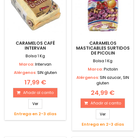
CARAMELOS CAFÉ
CARAMELOS
INTERVAN
MASTICABLES SURTIDOS
DE PICOLIN
Bolsa 1 Kg
Bolsa 1 Kg
Marca:
Intervan
Marca:
Pictolin
Alérgenos:
SIN gluten
Alérgenos:
SIN azucar, SIN
17,99 €
gluten
24,99 €
Añadir al carrito
Añadir al carrito
Ver
Entrega en 2-3 días
Ver
Entrega en 2-3 días