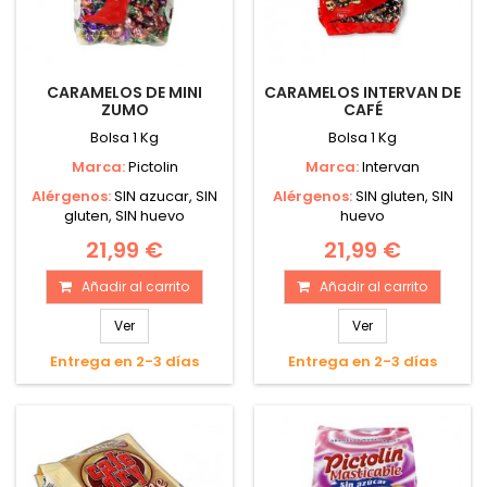
CARAMELOS DE MINI
CARAMELOS INTERVAN DE
ZUMO
CAFÉ
Bolsa 1 Kg
Bolsa 1 Kg
Marca:
Pictolin
Marca:
Intervan
Alérgenos:
SIN azucar, SIN
Alérgenos:
SIN gluten, SIN
gluten, SIN huevo
huevo
21,99 €
21,99 €
Añadir al carrito
Añadir al carrito
Ver
Ver
Entrega en 2-3 días
Entrega en 2-3 días