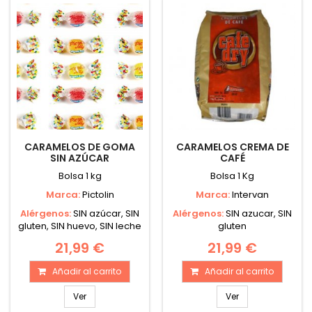
CARAMELOS DE GOMA
CARAMELOS CREMA DE
SIN AZÚCAR
CAFÉ
Bolsa 1 kg
Bolsa 1 Kg
Marca:
Pictolin
Marca:
Intervan
Alérgenos:
SIN azúcar, SIN
Alérgenos:
SIN azucar, SIN
gluten, SIN huevo, SIN leche
gluten
21,99 €
21,99 €
Añadir al carrito
Añadir al carrito
Ver
Ver