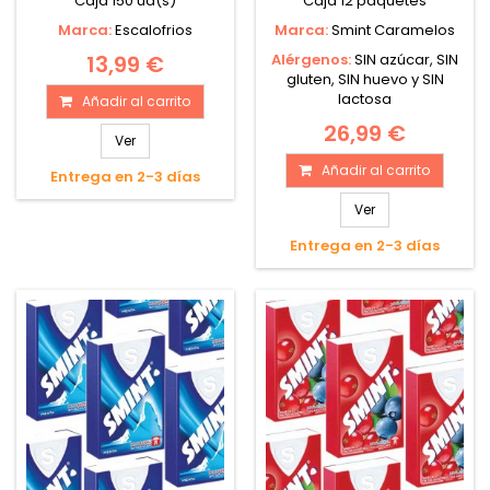
Caja 150 ud(s)
Caja 12 paquetes
Marca:
Escalofrios
Marca:
Smint Caramelos
13,99 €
Alérgenos:
SIN azúcar, SIN
gluten, SIN huevo y SIN
lactosa
Añadir al carrito
26,99 €
Ver
Añadir al carrito
Entrega en 2-3 días
Ver
Entrega en 2-3 días