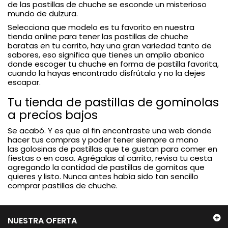
de las pastillas de chuche se esconde un misterioso
mundo de dulzura.
Selecciona que modelo es tu favorito en nuestra
tienda online para tener las pastillas de chuche
baratas en tu carrito, hay una gran variedad tanto de
sabores, eso significa que tienes un amplio abanico
donde escoger tu chuche en forma de pastilla favorita,
cuando la hayas encontrado disfrútala y no la dejes
escapar.
Tu tienda de pastillas de gominolas
a precios bajos
Se acabó. Y es que al fin encontraste una web donde
hacer tus compras y poder tener siempre a mano
las golosinas de pastillas que te gustan para comer en
fiestas o en casa. Agrégalas al carrito, revisa tu cesta
agregando la cantidad de pastillas de gomitas que
quieres y listo. Nunca antes había sido tan sencillo
comprar pastillas de chuche.
NUESTRA OFERTA