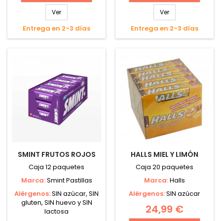
Ver
Ver
Entrega en 2-3 días
Entrega en 2-3 días
SMINT FRUTOS ROJOS
HALLS MIEL Y LIMÓN
Caja 12 paquetes
Caja 20 paquetes
Marca:
Smint Pastillas
Marca:
Halls
Alérgenos:
SIN azúcar, SIN
Alérgenos:
SIN azúcar
gluten, SIN huevo y SIN
24,99 €
lactosa