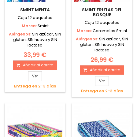
SMINT MENTA
SMINT FRUTAS DEL
BOSQUE
Caja 12 paquetes
Caja 12 paquetes
Marca:
Smint
Marca:
Caramelos Smint
Alérgenos:
SIN azúcar, SIN
Alérgenos:
SIN azúcar, SIN
gluten, SIN huevo y SIN
gluten, SIN huevo y SIN
lactosa
lactosa
33,99 €
26,99 €
Añadir al carrito
Añadir al carrito
Ver
Ver
Entrega en 2-3 días
Entrega en 2-3 días