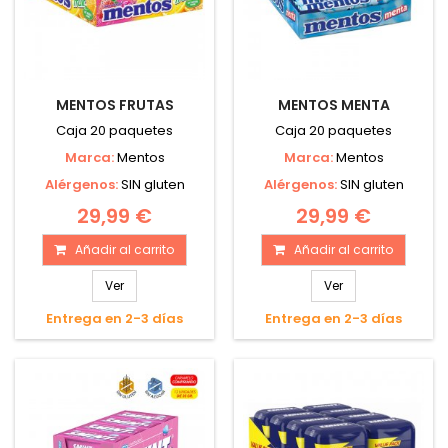
MENTOS FRUTAS
MENTOS MENTA
Caja 20 paquetes
Caja 20 paquetes
Marca:
Mentos
Marca:
Mentos
Alérgenos:
SIN gluten
Alérgenos:
SIN gluten
29,99 €
29,99 €
Añadir al carrito
Añadir al carrito
Ver
Ver
Entrega en 2-3 días
Entrega en 2-3 días