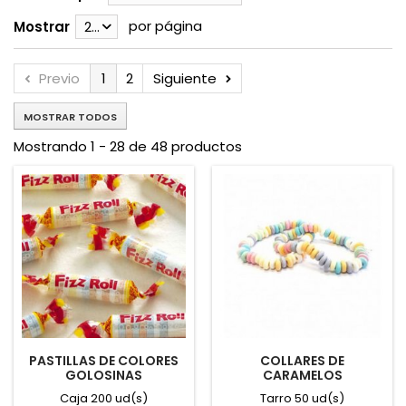
por página
Mostrar
28
Previo
1
2
Siguiente
MOSTRAR TODOS
Mostrando 1 - 28 de 48 productos
PASTILLAS DE COLORES
COLLARES DE
GOLOSINAS
CARAMELOS
Caja 200 ud(s)
Tarro 50 ud(s)