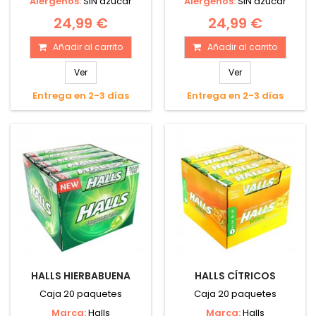
Alérgenos:
SIN azúcar
Alérgenos:
SIN azúcar
24,99 €
24,99 €
Añadir al carrito
Añadir al carrito
Ver
Ver
Entrega en 2-3 días
Entrega en 2-3 días
HALLS HIERBABUENA
HALLS CÍTRICOS
Caja 20 paquetes
Caja 20 paquetes
Marca:
Halls
Marca:
Halls