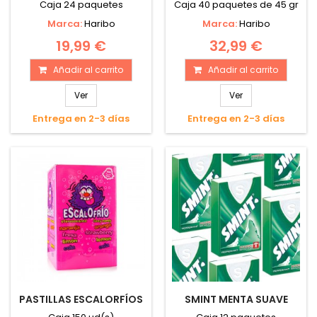
Caja 24 paquetes
Caja 40 paquetes de 45 gr
Marca:
Haribo
Marca:
Haribo
19,99 €
32,99 €
Añadir al carrito
Añadir al carrito
Ver
Ver
Entrega en 2-3 días
Entrega en 2-3 días
PASTILLAS ESCALORFÍOS
SMINT MENTA SUAVE