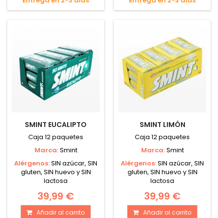
Entrega en 2-3 días
Entrega en 2-3 días
SMINT EUCALIPTO
SMINT LIMÓN
Caja 12 paquetes
Caja 12 paquetes
Marca:
Smint
Marca:
Smint
Alérgenos:
SIN azúcar, SIN
Alérgenos:
SIN azúcar, SIN
gluten, SIN huevo y SIN
gluten, SIN huevo y SIN
lactosa
lactosa
39,99 €
39,99 €
Añadir al carrito
Añadir al carrito