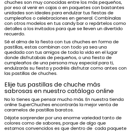
chuches son muy conocidas entre los más pequeños,
por eso al venir en cajas o en paquetes con bastantes
unidades son ideales para endulzar tus fiestas de
cumpleaños o celebraciones en general. Combínalas
con otros modelos en tus candy bar o repártelos como
detalles a los invitados para que se lleven un divertido
recuerdo.
Sé el alma de la fiesta con tus chuches en forma de
pastillas, estas combinan con todo ya sea una
quedada con tus amigos de toda la vida en el lugar
donde disfrutabais de pequeños, o una fiesta de
cumpleaños de una persona muy especial para ti,
endulzarás su fiesta y podréis disfrutar como antes con
las pastillas de chuches.
Elije tus pastillas de chuche más
sabrosas en nuestro catálogo online
No lo tienes que pensar mucho más. En nuestra tienda
online SuperChuches encontrarás la mejor venta de
caramelos de pastillas baratos.
Déjate sorprender por una enorme variedad tanto de
colores como de sabores, porque de algo que
estamos convencidos es que dentro de cada paquete