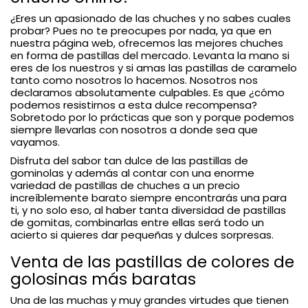
¿Eres un apasionado de las chuches y no sabes cuales
probar? Pues no te preocupes por nada, ya que en
nuestra página web, ofrecemos las mejores chuches
en forma de pastillas del mercado. Levanta la mano si
eres de los nuestros y si amas las pastillas de caramelo
tanto como nosotros lo hacemos. Nosotros nos
declaramos absolutamente culpables. Es que ¿cómo
podemos resistirnos a esta dulce recompensa?
Sobretodo por lo prácticas que son y porque podemos
siempre llevarlas con nosotros a donde sea que
vayamos.
Disfruta del sabor tan dulce de las pastillas de
gominolas y además al contar con una enorme
variedad de pastillas de chuches a un precio
increíblemente barato siempre encontrarás una para
ti, y no solo eso, al haber tanta diversidad de pastillas
de gomitas, combinarlas entre ellas será todo un
acierto si quieres dar pequeñas y dulces sorpresas.
Venta de las pastillas de colores de
golosinas más baratas
Una de las muchas y muy grandes virtudes que tienen