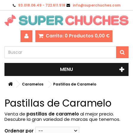
93.018.06.49 - 722.611.918
info@superchuches.com
Carrito:
0
Productos
0,00 €
MENU
Caramelos
Pastillas de Caramelo
Pastillas de Caramelo
Venta de
pastillas de caramelo
al mejor precio.
Descubre la gran variedad de marcas que tenemos.
Ordenar por
--