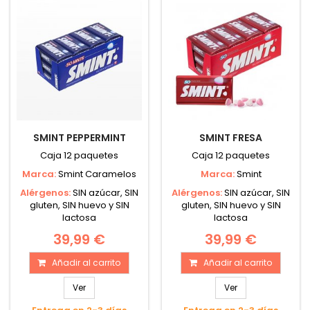
SMINT PEPPERMINT
SMINT FRESA
Caja 12 paquetes
Caja 12 paquetes
Marca:
Smint Caramelos
Marca:
Smint
Alérgenos:
SIN azúcar, SIN
Alérgenos:
SIN azúcar, SIN
gluten, SIN huevo y SIN
gluten, SIN huevo y SIN
lactosa
lactosa
39,99 €
39,99 €
Añadir al carrito
Añadir al carrito
Ver
Ver