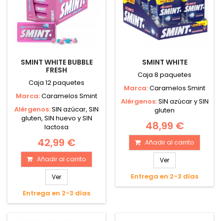
SMINT WHITE BUBBLE
SMINT WHITE
FRESH
Caja 8 paquetes
Caja 12 paquetes
Marca:
Caramelos Smint
Marca:
Caramelos Smint
Alérgenos:
SIN azúcar y SIN
Alérgenos:
SIN azúcar, SIN
gluten
gluten, SIN huevo y SIN
48,99 €
lactosa
42,99 €
Añadir al carrito
Añadir al carrito
Ver
Entrega en 2-3 días
Ver
Entrega en 2-3 días