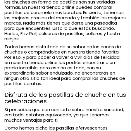
las chuches en forma de pastillas son sus variadas
formas. En nuestra tienda online puedes comprar
pastillas de caramelo muy baratas. Es cierto, tenemos
los mejores precios del mercado y también las mejores
marcas. Nada más tienes que darte una paseadita
para que encuentres justo lo que estás buscando.
Haribo, Fizz Roll, pulseras de pastillas, collares y hasta
relojes.
Todos hemos disfrutado de su sabor en los conos de
chuches o comprándolas en nuestra tienda favorita.
Por eso, y para poder a volver a vivir días de felicidad,
en nuestra tienda online las podrás encontrar a un
precio increíble, pero eso no es todo, con su
extraordinario sabor endulzado, no encontrarás en
ningún otro sitio tan ideal para comprar las chuches de
pastillas baratas.
Disfruta de las pastillas de chuche en tus
celebraciones
Si pensabas que con contarte sobre nuestra variedad,
era todo, estabas equivocado, ya que tenemos
muchas ventajas para ti.
Como hemos dicho las pastillas efervescentes