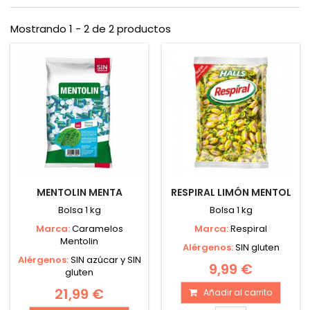
Mostrando 1 - 2 de 2 productos
MENTOLIN MENTA
RESPIRAL LIMÓN MENTOL
Bolsa 1 kg
Bolsa 1 kg
Marca:
Caramelos
Marca:
Respiral
Mentolin
Alérgenos:
SIN gluten
Alérgenos:
SIN azúcar y SIN
9,99 €
gluten
21,99 €
Añadir al carrito