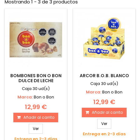
Mostrando 1 - 3 de 3 productos
BOMBONES BON O BON
ARCOR B.O.B. BLANCO
DULCE DE LECHE
Caja 30 ud(s)
Caja 30 ud(s)
Marca:
Bon o Bon
Marca:
Bon o Bon
12,99 €
12,99 €
Añadir al carrito
Añadir al carrito
Ver
Ver
Entrega en 2-3 días
Entrega en 2-3 días