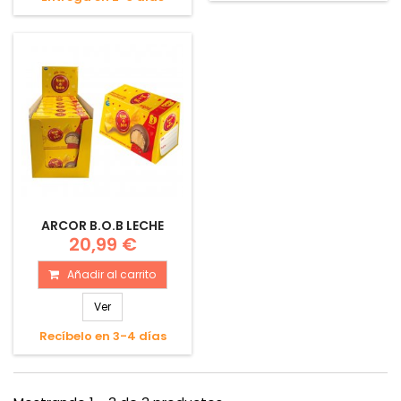
ARCOR B.O.B LECHE
20,99 €
Añadir al carrito
Ver
Recíbelo en 3-4 días