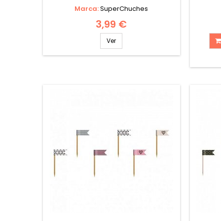
Marca:
SuperChuches
3,99 €
Ver