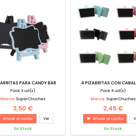
ZARRITAS PARA CANDY BAR
4 PIZARRITAS CON CABAL
Pack 3 ud(s)
Pack 4 ud(s)
Marca:
SuperChuches
Marca:
SuperChuches
3,50 €
2,45 €
Añadir al carrito
Ver
Añadir al carrito
V
En Stock
En Stock