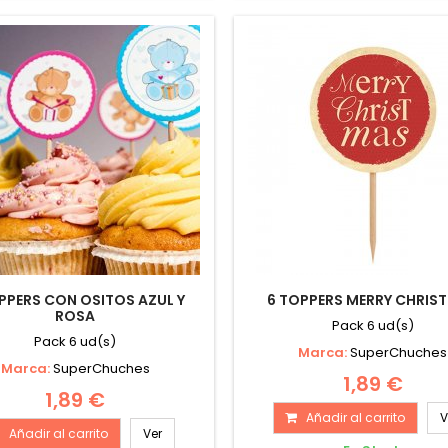
PPERS CON OSITOS AZUL Y
6 TOPPERS MERRY CHRIS
ROSA
Pack 6 ud(s)
Pack 6 ud(s)
Marca:
SuperChuches
Marca:
SuperChuches
1,89 €
1,89 €
Añadir al carrito
V
Añadir al carrito
Ver