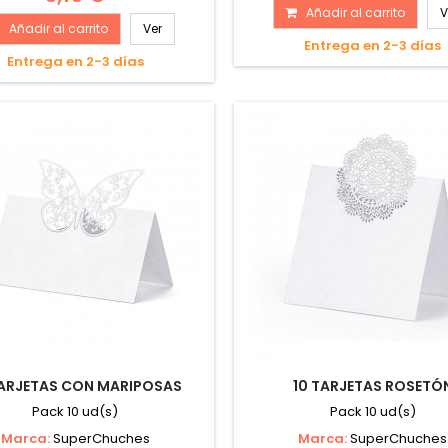
Añadir al carrito
V
Añadir al carrito
Ver
Entrega en 2-3 días
Entrega en 2-3 días
TARJETAS CON MARIPOSAS
10 TARJETAS ROSETÓ
Pack 10 ud(s)
Pack 10 ud(s)
Marca:
SuperChuches
Marca:
SuperChuches