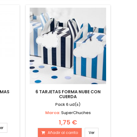
TMAS
6 TARJETAS FORMA NUBE CON
CUERDA
Pack 6 ud(s)
Marca:
SuperChuches
1,75 €
er
Añadir al carrito
Ver