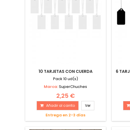
10 TARJETAS CON CUERDA
6 TAR
Pack 10 ud(s)
Marca:
SuperChuches
2,25 €
Añadir al carrito
Ver
Entrega en 2-3 días