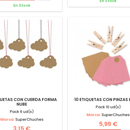
En Stock
En Stock
QUETAS CON CUERDA FORMA
10 ETIQUETAS CON PINZAS
NUBE
Pack 10 ud(s)
Pack 6 ud(s)
Marca:
SuperChuches
Marca:
SuperChuches
5,99 €
3,15 €