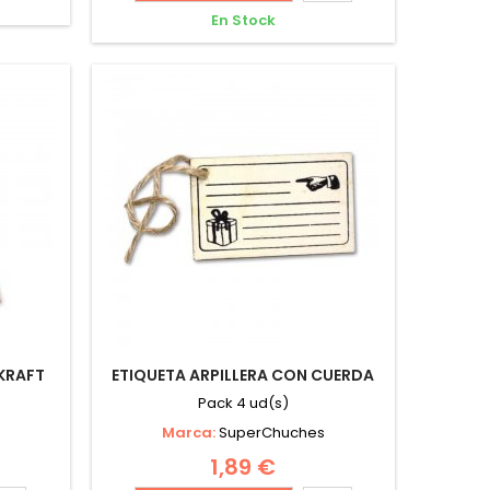
En Stock
 KRAFT
ETIQUETA ARPILLERA CON CUERDA
Pack 4 ud(s)
Marca:
SuperChuches
1,89 €