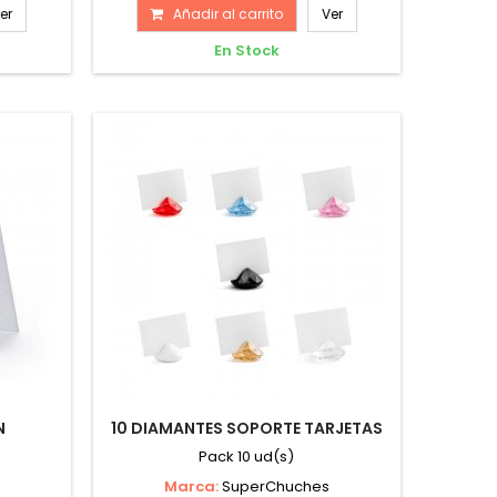
er
Añadir al carrito
Ver
En Stock
N
10 DIAMANTES SOPORTE TARJETAS
Pack 10 ud(s)
Marca:
SuperChuches