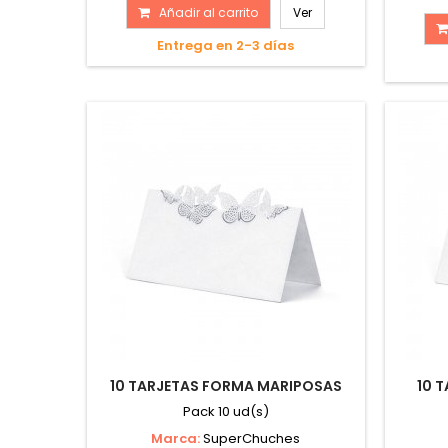
Añadir al carrito
Ver
Entrega en 2-3 días
10 TARJETAS FORMA MARIPOSAS
10 
Pack 10 ud(s)
Marca:
SuperChuches