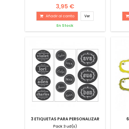
3,95 €
Añadir al carrito
Ver
En Stock
3 ETIQUETAS PARA PERSONALIZAR
6
Pack 3 ud(s)