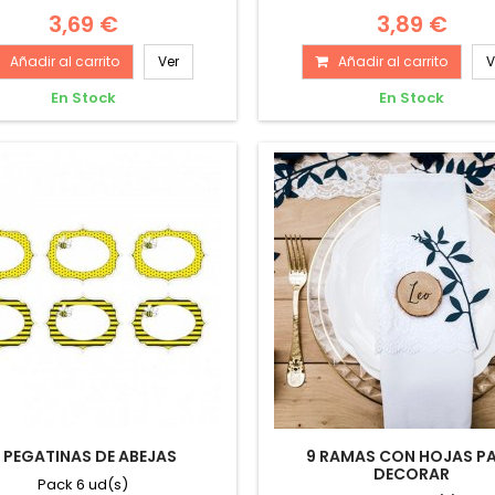
3,69 €
3,89 €
Añadir al carrito
Ver
Añadir al carrito
V
En Stock
En Stock
 PEGATINAS DE ABEJAS
9 RAMAS CON HOJAS P
DECORAR
Pack 6 ud(s)