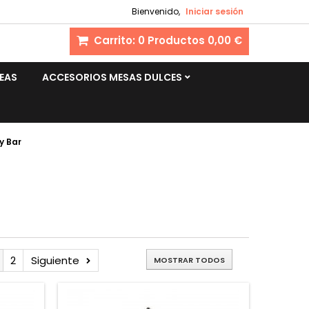
Bienvenido,
Iniciar sesión
Carrito:
0
Productos
0,00 €
EAS
ACCESORIOS MESAS DULCES
y Bar
2
Siguiente
MOSTRAR TODOS