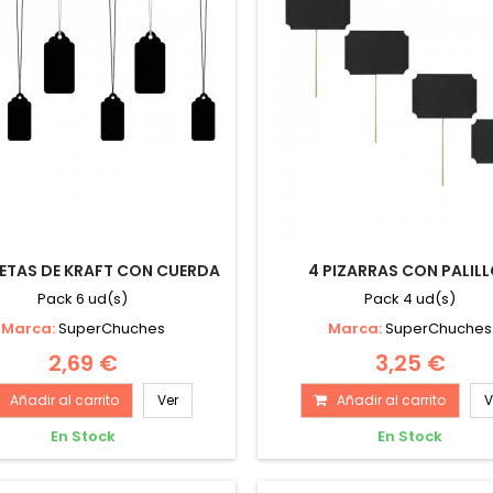
JETAS DE KRAFT CON CUERDA
4 PIZARRAS CON PALIL
Pack 6 ud(s)
Pack 4 ud(s)
Marca:
SuperChuches
Marca:
SuperChuches
2,69 €
3,25 €
Añadir al carrito
Ver
Añadir al carrito
V
En Stock
En Stock