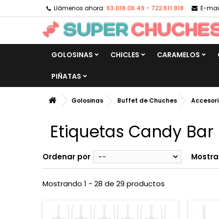
Llámenos ahora:
93.018.06.49 - 722.611.918
E-mail
GOLOSINAS
CHICLES
CARAMELOS
PIÑATAS
Golosinas
Buffet de Chuches
Accesori
Etiquetas Candy Bar
Ordenar por
--
Mostra
Mostrando 1 - 28 de 29 productos