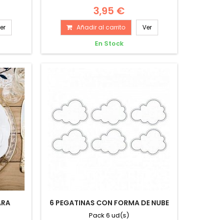
3,95 €
er
Añadir al carrito
Ver
En Stock
ARA
6 PEGATINAS CON FORMA DE NUBE
Pack 6 ud(s)