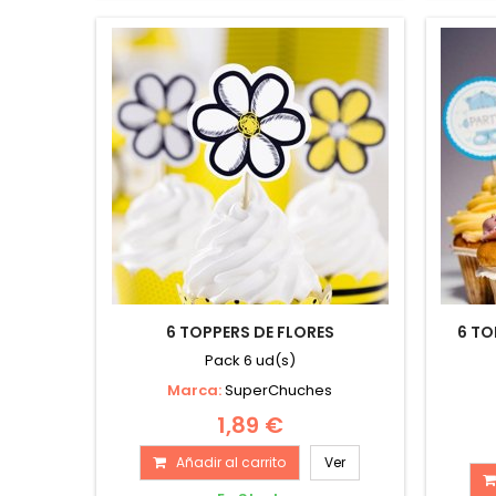
6 TOPPERS DE FLORES
6 TO
Pack 6 ud(s)
Marca:
SuperChuches
1,89 €
Añadir al carrito
Ver