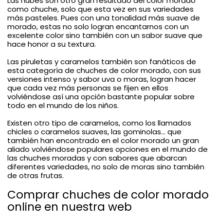
Las nubes son otro gran resultado del color morado
como chuche, solo que esta vez en sus variedades
más pasteles. Pues con una tonalidad más suave de
morado, estas no solo logran encantarnos con un
excelente color sino también con un sabor suave que
hace honor a su textura.
Las piruletas y caramelos también son fanáticos de
esta categoría de chuches de color morado, con sus
versiones intenso y sabor uva o moras, logran hacer
que cada vez más personas se fijen en ellos
volviéndose así una opción bastante popular sobre
todo en el mundo de los niños.
Existen otro tipo de caramelos, como los llamados
chicles o caramelos suaves, las gominolas... que
también han encontrado en el color morado un gran
aliado volviéndose populares opciones en el mundo de
las chuches moradas y con sabores que abarcan
diferentes variedades, no solo de moras sino también
de otras frutas.
Comprar chuches de color morado
online en nuestra web