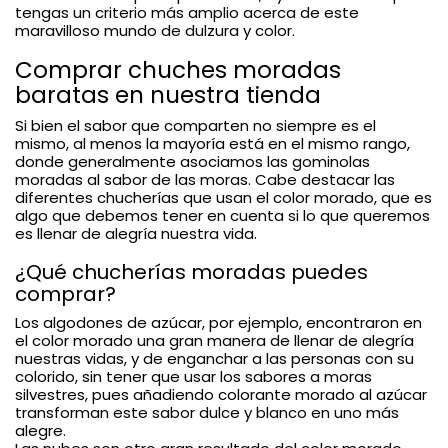
tengas un criterio más amplio acerca de este
maravilloso mundo de dulzura y color.
Comprar chuches moradas
baratas en nuestra tienda
Si bien el sabor que comparten no siempre es el
mismo, al menos la mayoría está en el mismo rango,
donde generalmente asociamos las gominolas
moradas al sabor de las moras. Cabe destacar las
diferentes chucherías que usan el color morado, que es
algo que debemos tener en cuenta si lo que queremos
es llenar de alegría nuestra vida.
¿Qué chucherías moradas puedes
comprar?
Los algodones de azúcar, por ejemplo, encontraron en
el color morado una gran manera de llenar de alegría
nuestras vidas, y de enganchar a las personas con su
colorido, sin tener que usar los sabores a moras
silvestres, pues añadiendo colorante morado al azúcar
transforman este sabor dulce y blanco en uno más
alegre.