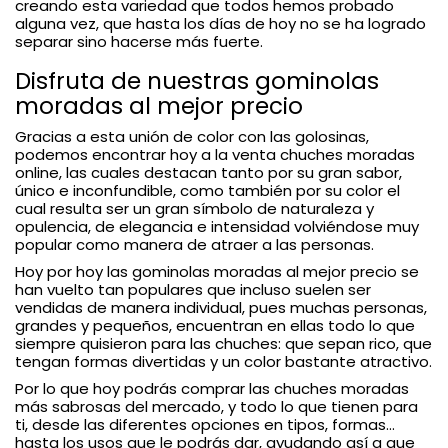
creando esta variedad que todos hemos probado
alguna vez, que hasta los días de hoy no se ha logrado
separar sino hacerse más fuerte.
Disfruta de nuestras gominolas
moradas al mejor precio
Gracias a esta unión de color con las golosinas,
podemos encontrar hoy a la venta chuches moradas
online, las cuales destacan tanto por su gran sabor,
único e inconfundible, como también por su color el
cual resulta ser un gran símbolo de naturaleza y
opulencia, de elegancia e intensidad volviéndose muy
popular como manera de atraer a las personas.
Hoy por hoy las gominolas moradas al mejor precio se
han vuelto tan populares que incluso suelen ser
vendidas de manera individual, pues muchas personas,
grandes y pequeños, encuentran en ellas todo lo que
siempre quisieron para las chuches: que sepan rico, que
tengan formas divertidas y un color bastante atractivo.
Por lo que hoy podrás comprar las chuches moradas
más sabrosas del mercado, y todo lo que tienen para
ti, desde las diferentes opciones en tipos, formas...
hasta los usos que le podrás dar, ayudando así a que