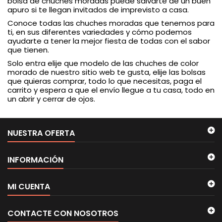
bolsa de chuches moradas puede salvarte de un buen
apuro si te llegan invitados de imprevisto a casa.
Conoce todas las chuches moradas que tenemos para
ti, en sus diferentes variedades y cómo podemos
ayudarte a tener la mejor fiesta de todas con el sabor
que tienen.
Solo entra elije que modelo de las chuches de color
morado de nuestro sitio web te gusta, elije las bolsas
que quieras comprar, todo lo que necesitas, paga el
carrito y espera a que el envío llegue a tu casa, todo en
un abrir y cerrar de ojos.
NUESTRA OFERTA
INFORMACIÓN
MI CUENTA
CONTACTE CON NOSOTROS