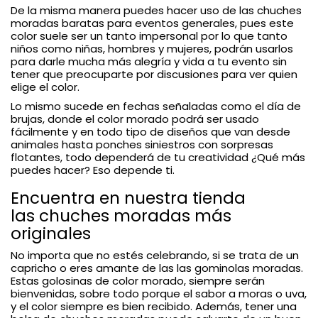
De la misma manera puedes hacer uso de las chuches
moradas baratas para eventos generales, pues este
color suele ser un tanto impersonal por lo que tanto
niños como niñas, hombres y mujeres, podrán usarlos
para darle mucha más alegría y vida a tu evento sin
tener que preocuparte por discusiones para ver quien
elige el color.
Lo mismo sucede en fechas señaladas como el día de
brujas, donde el color morado podrá ser usado
fácilmente y en todo tipo de diseños que van desde
animales hasta ponches siniestros con sorpresas
flotantes, todo dependerá de tu creatividad ¿Qué más
puedes hacer? Eso depende ti.
Encuentra en nuestra tienda
las chuches moradas más
originales
No importa que no estés celebrando, si se trata de un
capricho o eres amante de las las gominolas moradas.
Estas golosinas de color morado, siempre serán
bienvenidas, sobre todo porque el sabor a moras o uva,
y el color siempre es bien recibido. Además, tener una