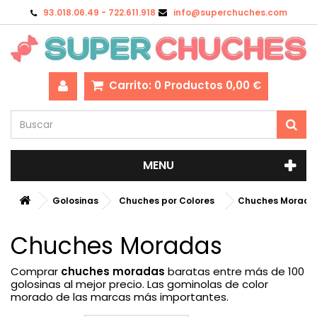
93.018.06.49 - 722.611.918
info@superchuches.com
Carrito:
0
Productos
0,00 €
MENU
Golosinas
Chuches por Colores
Chuches Morada
Chuches Moradas
Comprar
chuches moradas
baratas entre más de 100
golosinas al mejor precio. Las gominolas de color
morado de las marcas más importantes.