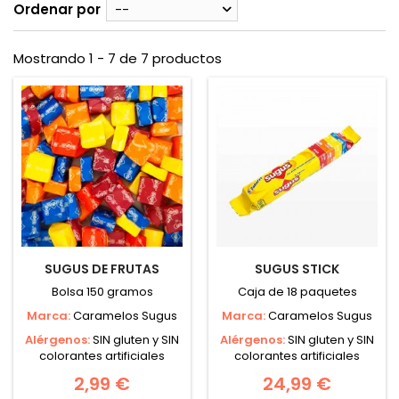
Ordenar por
--
Mostrando 1 - 7 de 7 productos
SUGUS DE FRUTAS
SUGUS STICK
Bolsa 150 gramos
Caja de 18 paquetes
Marca:
Caramelos Sugus
Marca:
Caramelos Sugus
Alérgenos:
SIN gluten y SIN
Alérgenos:
SIN gluten y SIN
colorantes artificiales
colorantes artificiales
2,99 €
24,99 €