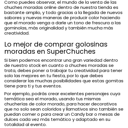
Como puedes observar, el mundo de la venta de las
chuches moradas online dentro de nuestra tienda es
bastante amplio, y todo gracias a la llegada de nuevos
sabores y nuevas maneras de producir color haciendo
que el morado venga a darle un tono de frescura a las
gominolas, más originalidad y también mucha más
creatividad.
Lo mejor de comprar golosinas
moradas en SuperChuches
Si bien podemos encontrar una gran variedad dentro
de nuestro stock en cuanto a chuches moradas se
trata, debes poner a trabajar tu creatividad para tener
solo las mejores en tu fiesta, por lo que debes
considerar las muchas posibilidades que estas gomitas
tiene para ti y tus eventos.
Por ejemplo, podrás crear excelentes personajes cuya
temática sea el morado, usando tus mismas
chucherías de color morado, para hacer decorativos
que no solo sean coloridos y llamativos sino también se
puedan comer o para crear un Candy bar o mesas de
dulces cada vez más temático y adaptado en su
totalidad al evento.