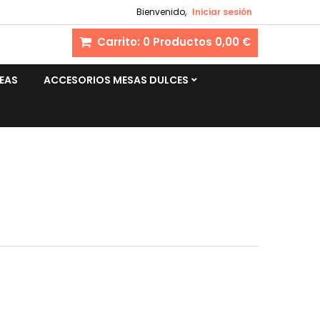
Bienvenido,
Iniciar sesión
Carrito:
0
Productos
0,00 €
EAS
ACCESORIOS MESAS DULCES