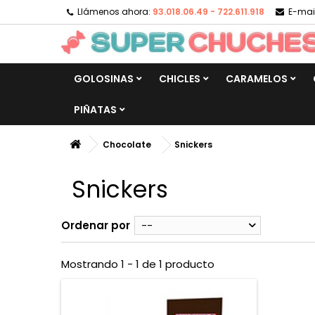
Llámenos ahora:
93.018.06.49 - 722.611.918
E-mail
GOLOSINAS
CHICLES
CARAMELOS
PIÑATAS
Chocolate
Snickers
Snickers
Ordenar por
--
Mostrando 1 - 1 de 1 producto