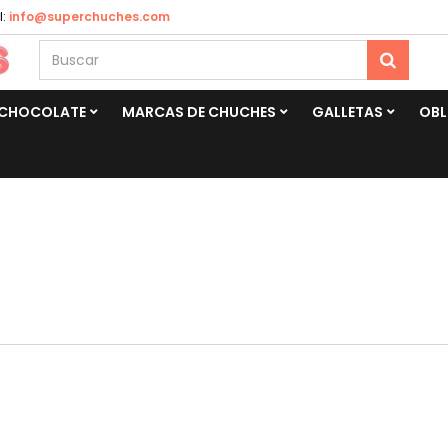
:
info@superchuches.com
CHOCOLATE
MARCAS DE CHUCHES
GALLETAS
OBL