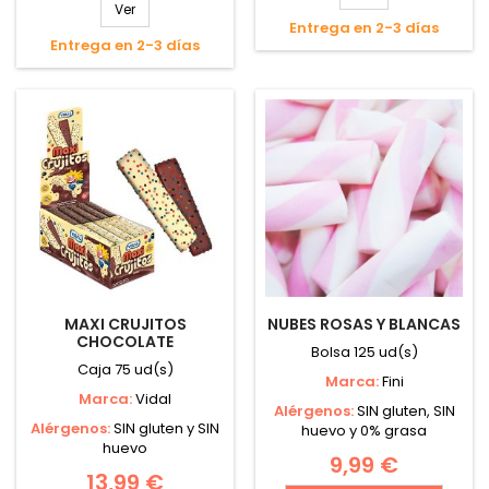
Ver
Entrega en 2-3 días
Entrega en 2-3 días
MAXI CRUJITOS
NUBES ROSAS Y BLANCAS
CHOCOLATE
Bolsa 125 ud(s)
Caja 75 ud(s)
Marca:
Fini
Marca:
Vidal
Alérgenos:
SIN gluten, SIN
Alérgenos:
SIN gluten y SIN
huevo y 0% grasa
huevo
9,99 €
13,99 €