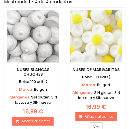
Mostrando 1 - 4 de 4 productos
NUBES BLANCAS
NUBES DE MARGARITAS
CHUCHES
Bolsa 100 ud(s)
Bolsa 100 ud(s)
Marca:
Bulgari
Marca:
Bulgari
Alérgenos:
SIN gluten, SIN
Alérgenos:
SIN gluten, SIN
lactosa y SIN huevo
lactosa y SIN huevo
16,99 €
15,99 €
Añadir al carrito
Añadir al carrito
Ver