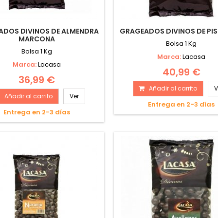
ADOS DIVINOS DE ALMENDRA
GRAGEADOS DIVINOS DE PI
MARCONA
Bolsa 1 Kg
Bolsa 1 Kg
Marca:
Lacasa
Marca:
Lacasa
40,99 €
36,99 €
Añadir al carrito
V
Añadir al carrito
Ver
Entrega en 2-3 días
Entrega en 2-3 días