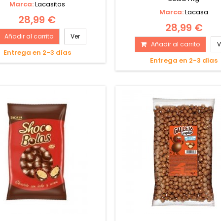
Marca:
Lacasitos
Marca:
Lacasa
28,99 €
28,99 €
Añadir al carrito
Ver
Añadir al carrito
V
Entrega en 2-3 días
Entrega en 2-3 días