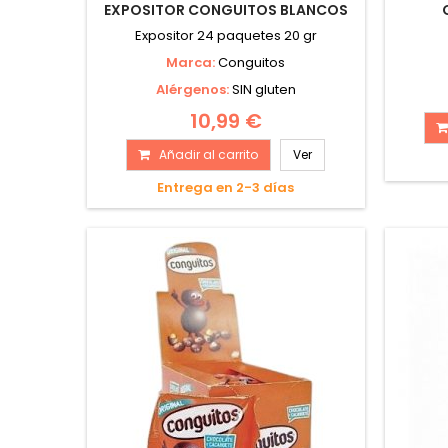
EXPOSITOR CONGUITOS BLANCOS
Expositor 24 paquetes 20 gr
Marca:
Conguitos
Alérgenos:
SIN gluten
10,99 €
Añadir al carrito
Ver
Entrega en 2-3 días