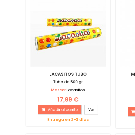
LACASITOS TUBO
M
Tubo de 500 gr
Marca:
Lacasitos
17,99 €
Añadir al carrito
Ver
Entrega en 2-3 días