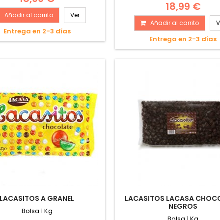
18,99 €
Añadir al carrito
Ver
Añadir al carrito
V
Entrega en 2-3 días
Entrega en 2-3 días
LACASITOS A GRANEL
LACASITOS LACASA CHOCO
NEGROS
Bolsa 1 Kg
Bolsa 1 Kg