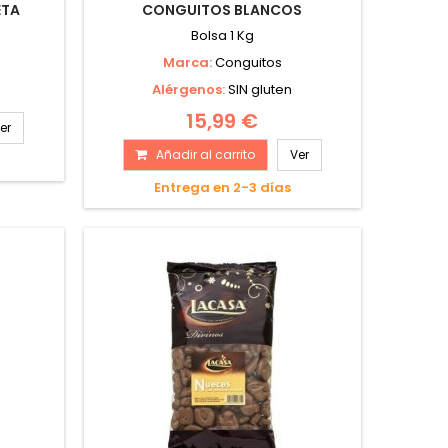
ETA
CONGUITOS BLANCOS
Bolsa 1 Kg
Marca:
Conguitos
Alérgenos:
SIN gluten
15,99 €
er
Añadir al carrito
Ver
Entrega en 2-3 días