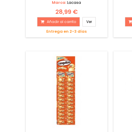
Marca:
Lacasa
28,99 €
Añadir al carrito
Ver
Entrega en 2-3 días