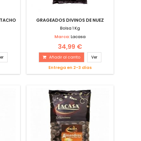
STACHO
GRAGEADOS DIVINOS DE NUEZ
Bolsa 1 Kg
Marca:
Lacasa
34,99 €
er
Añadir al carrito
Ver
Entrega en 2-3 días