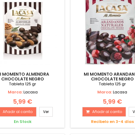
I MOMENTO ALMENDRA
MI MOMENTO ARANDA
CHOCOLATE NEGRO
CHOCOLATE NEGRO
Tableta 125 gr
Tableta 125 gr
Marca:
Lacasa
Marca:
Lacasa
5,99 €
5,99 €
Añadir al carrito
Ver
Añadir al carrito
V
En Stock
Recíbelo en 3-4 días