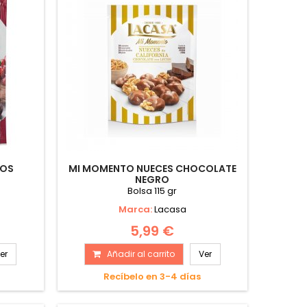
NOS
MI MOMENTO NUECES CHOCOLATE
NEGRO
Bolsa 115 gr
Marca:
Lacasa
5,99 €
er
Añadir al carrito
Ver
Recíbelo en 3-4 días