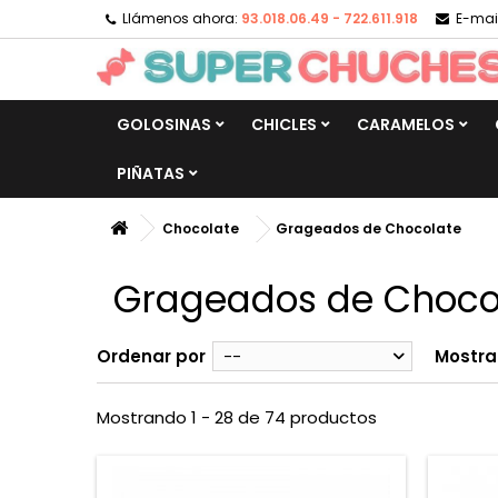
Llámenos ahora:
93.018.06.49 - 722.611.918
E-mail
GOLOSINAS
CHICLES
CARAMELOS
PIÑATAS
Chocolate
Grageados de Chocolate
Grageados de Choco
Ordenar por
--
Mostra
Mostrando 1 - 28 de 74 productos