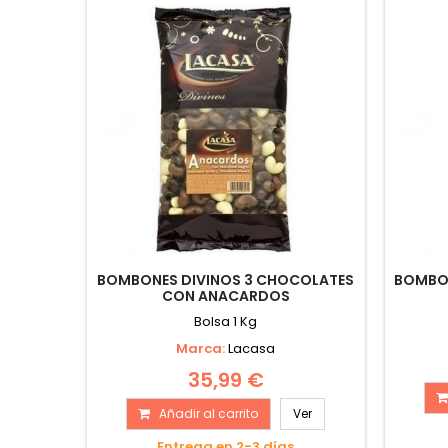
BOMBONES DIVINOS 3 CHOCOLATES
BOMBON
CON ANACARDOS
Bolsa 1 Kg
Marca:
Lacasa
35,99 €
Añadir al carrito
Ver
Entrega en 2-3 días