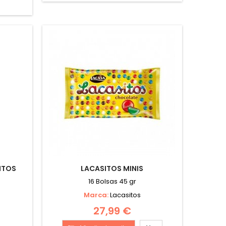
ITOS
LACASITOS MINIS
16 Bolsas 45 gr
Marca:
Lacasitos
27,99 €