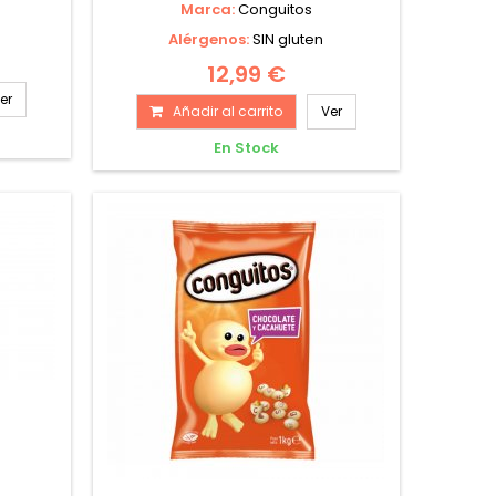
Marca:
Conguitos
Alérgenos:
SIN gluten
12,99 €
er
Añadir al carrito
Ver
En Stock