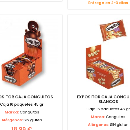
Entrega en 2-3 días
OSITOR CAJA CONGUITOS
EXPOSITOR CAJA CONGU
BLANCOS
Caja 16 paquetes 45 gr
Caja 16 paquetes 45 gr
Marca:
Conguitos
Marca:
Conguitos
Alérgenos:
SIN gluten
Alérgenos:
SIN gluten
18,99 €