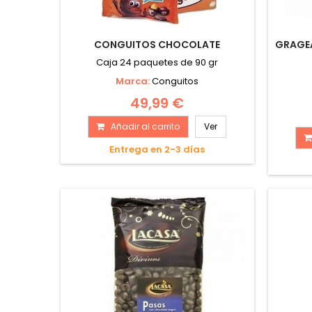
CONGUITOS CHOCOLATE
GRAGE
Caja 24 paquetes de 90 gr
Marca:
Conguitos
49,99 €
Añadir al carrito
Ver
Entrega en 2-3 días