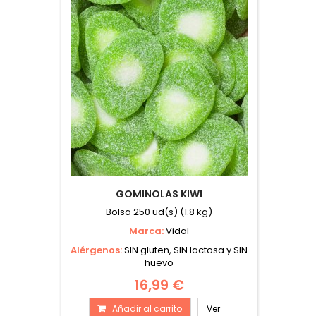
GOMINOLAS KIWI
Bolsa 250 ud(s) (1.8 kg)
Marca:
Vidal
Alérgenos:
SIN gluten, SIN lactosa y SIN
huevo
16,99 €
Añadir al carrito
Ver