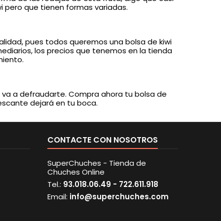
i pero que tienen formas variadas.
lidad, pues todos queremos una bolsa de kiwi
ediarios, los precios que tenemos en la tienda
miento.
 va a defraudarte. Compra ahora tu bolsa de
escante dejará en tu boca.
CONTACTE CON NOSOTROS
SuperChuches - Tienda de
Chuches Online
Tel.:
93.018.06.49 - 722.611.918
Email:
info@superchuches.com