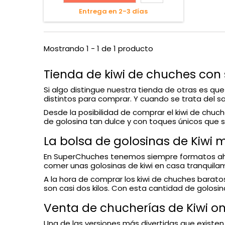
Entrega en 2-3 días
Mostrando 1 - 1 de 1 producto
Tienda de kiwi de chuches con
Si algo distingue nuestra tienda de otras es q
distintos para comprar. Y cuando se trata del 
Desde la posibilidad de comprar el kiwi de chuch
de golosina tan dulce y con toques únicos que s
La bolsa de golosinas de Kiwi
En SuperChuches tenemos siempre formatos aho
comer unas golosinas de kiwi en casa tranquila
A la hora de comprar los kiwi de chuches barat
son casi dos kilos. Con esta cantidad de golosin
Venta de chucherías de Kiwi on
Una de las versiones más divertidas que existen 