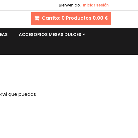
Bienvenido,
Iniciar sesión
Carrito:
0
Productos
0,00 €
EAS
ACCESORIOS MESAS DULCES
 kiwi que puedas