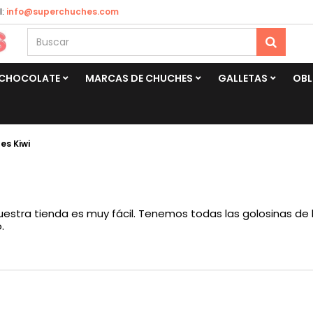
:
info@superchuches.com
CHOCOLATE
MARCAS DE CHUCHES
GALLETAS
OBL
es Kiwi
uestra tienda es muy fácil. Tenemos todas las golosinas de
.