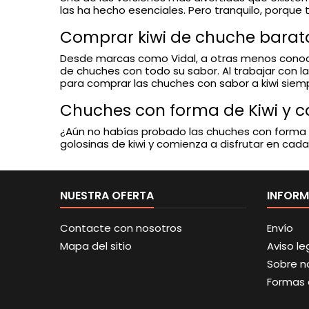
las ha hecho esenciales. Pero tranquilo, porqu
Comprar kiwi de chuche barat
Desde marcas como Vidal, a otras menos conoc
de chuches con todo su sabor. Al trabajar con l
para comprar las chuches con sabor a kiwi sie
Chuches con forma de Kiwi y co
¿Aún no habías probado las chuches con forma 
golosinas de kiwi y comienza a disfrutar en cad
NUESTRA OFERTA
INFOR
Contacte con nosotros
Envío
Mapa del sitio
Aviso le
Sobre n
Formas 