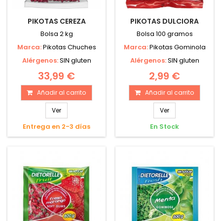
PIKOTAS CEREZA
PIKOTAS DULCIORA
Bolsa 2 kg
Bolsa 100 gramos
Marca:
Pikotas Chuches
Marca:
Pikotas Gominola
Alérgenos:
SIN gluten
Alérgenos:
SIN gluten
33,99 €
2,99 €
Añadir al carrito
Añadir al carrito
Ver
Ver
Entrega en 2-3 días
En Stock