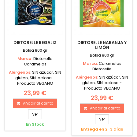
DIETORELLE REGALIZ
DIETORELLE NARANJA Y
LIMÓN
Bolsa 800 gr
Bolsa 800 gr
Marca:
Dietorelle
Marca:
Caramelos
Caramelos
Dietorelle
Alérgenos:
SIN azúcar, SIN
Alérgenos:
SIN azúcar, SIN
gluten, SIN lactosa -
gluten, SIN lactosa -
Producto VEGANO
Producto VEGANO
23,99 €
23,99 €
Añadir al carrito
Añadir al carrito
Ver
Ver
En Stock
Entrega en 2-3 días