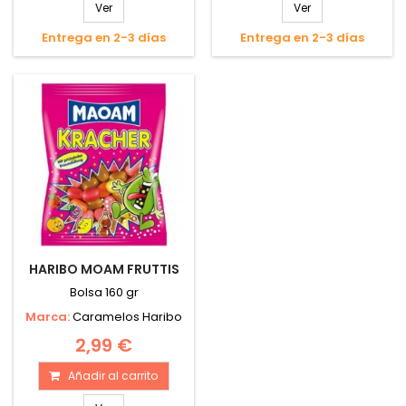
Ver
Ver
Entrega en 2-3 días
Entrega en 2-3 días
HARIBO MOAM FRUTTIS
Bolsa 160 gr
Marca:
Caramelos Haribo
2,99 €
Añadir al carrito