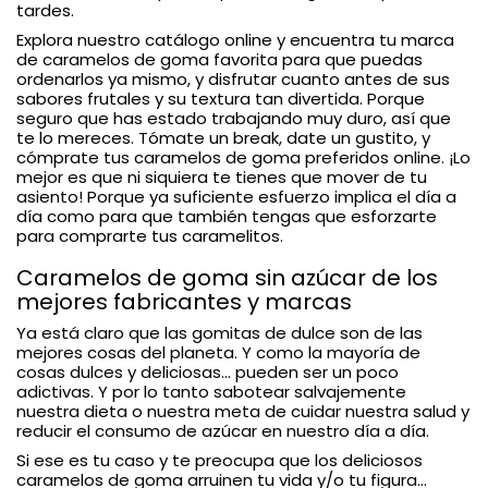
tardes.
Explora nuestro catálogo online y encuentra tu marca
de caramelos de goma favorita para que puedas
ordenarlos ya mismo, y disfrutar cuanto antes de sus
sabores frutales y su textura tan divertida. Porque
seguro que has estado trabajando muy duro, así que
te lo mereces. Tómate un break, date un gustito, y
cómprate tus caramelos de goma preferidos online. ¡Lo
mejor es que ni siquiera te tienes que mover de tu
asiento! Porque ya suficiente esfuerzo implica el día a
día como para que también tengas que esforzarte
para comprarte tus caramelitos.
Caramelos de goma sin azúcar de los
mejores fabricantes y marcas
Ya está claro que las gomitas de dulce son de las
mejores cosas del planeta. Y como la mayoría de
cosas dulces y deliciosas... pueden ser un poco
adictivas. Y por lo tanto sabotear salvajemente
nuestra dieta o nuestra meta de cuidar nuestra salud y
reducir el consumo de azúcar en nuestro día a día.
Si ese es tu caso y te preocupa que los deliciosos
caramelos de goma arruinen tu vida y/o tu figura...