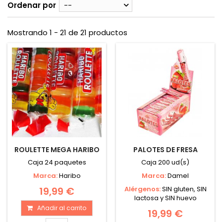
Ordenar por
--
Mostrando 1 - 21 de 21 productos
ROULETTE MEGA HARIBO
PALOTES DE FRESA
Caja 24 paquetes
Caja 200 ud(s)
Marca:
Haribo
Marca:
Damel
19,99 €
Alérgenos:
SIN gluten, SIN
lactosa y SIN huevo
Añadir al carrito
19,99 €