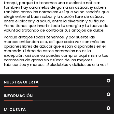
tranqui, porque te tenemos una excelente noticia:
también hay caramelos de goma sin azúcar, ¡y saben
tan bien como los normales! Así que ya no tendrás que
elegir entre el buen sabor y la opción libre de azúcar,
entre el placer y la salud, entre la diversión y tu figura.
Ya no tienes que invertir toda tu energía y tu fuerza de
voluntad tratando de controlar tus antojos de dulce.
Porque antojos todos tenemos, y por suerte las
marcas entienden eso, así que cada vez son más las
opciones libres de azúcar que están disponibles en el
mercado. El área de estos caramelos no es la
excepción, así que ya puedes comprar aquí mismo tus
caramelos de goma sin azúcar, de los mejores
fabricantes y marcas. ¡Saludables y deliciosos a la vez!
NUESTRA OFERTA
INFORMACIÓN
MI CUENTA