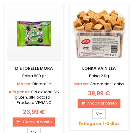
DIETORELLE MORA
LONKA VAINILLA
Bolsa 800 gr
Bolsa 2 Kg
Marca:
Dietorelle
Marca:
Caramelos Lonka
Alérgenos:
SIN azúcar, SIN
39,99 €
gluten, SIN lactosa -
Producto VEGANO
Añadir al carrito
23,99 €
Ver
Añadir al carrito
Entrega en 2-3 días
Ver