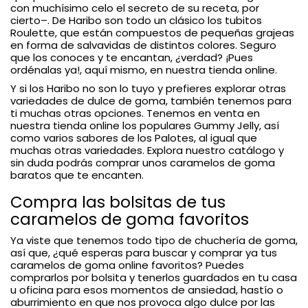
con muchísimo celo el secreto de su receta, por
cierto–. De Haribo son todo un clásico los tubitos
Roulette, que están compuestos de pequeñas grajeas
en forma de salvavidas de distintos colores. Seguro
que los conoces y te encantan, ¿verdad? ¡Pues
ordénalas ya!, aquí mismo, en nuestra tienda online.
Y si los Haribo no son lo tuyo y prefieres explorar otras
variedades de dulce de goma, también tenemos para
ti muchas otras opciones. Tenemos en venta en
nuestra tienda online los populares Gummy Jelly, así
como varios sabores de los Palotes, al igual que
muchas otras variedades. Explora nuestro catálogo y
sin duda podrás comprar unos caramelos de goma
baratos que te encanten.
Compra las bolsitas de tus
caramelos de goma favoritos
Ya viste que tenemos todo tipo de chuchería de goma,
así que, ¿qué esperas para buscar y comprar ya tus
caramelos de goma online favoritos? Puedes
comprarlos por bolsita y tenerlos guardados en tu casa
u oficina para esos momentos de ansiedad, hastío o
aburrimiento en que nos provoca algo dulce por las