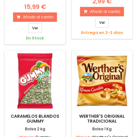
2,99 €
15,99 €
Añadir al carrito
Añadir al carrito
Ver
Ver
Entrega en 2-3 días
En Stock
CARAMELOS BLANDOS
WERTHER'S ORIGINAL
GUMMY
TRADICIONAL
Bolsa 2 kg
Bolsa 1 Kg