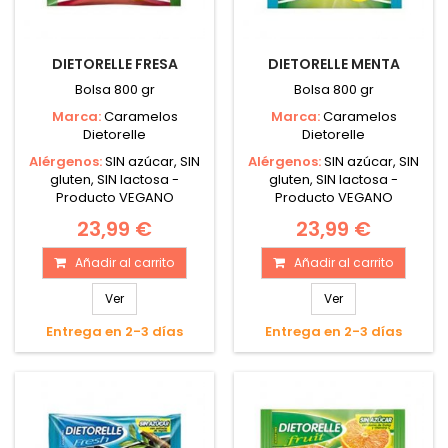
DIETORELLE FRESA
DIETORELLE MENTA
Bolsa 800 gr
Bolsa 800 gr
Marca:
Caramelos
Marca:
Caramelos
Dietorelle
Dietorelle
Alérgenos:
SIN azúcar, SIN
Alérgenos:
SIN azúcar, SIN
gluten, SIN lactosa -
gluten, SIN lactosa -
Producto VEGANO
Producto VEGANO
23,99 €
23,99 €
Añadir al carrito
Añadir al carrito
Ver
Ver
Entrega en 2-3 días
Entrega en 2-3 días