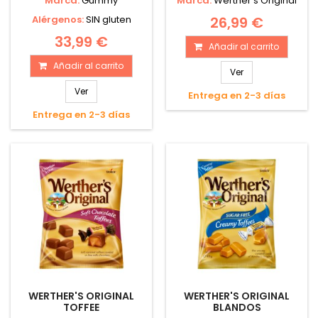
Marca:
Gummy
Marca:
Werther's Original
Alérgenos:
SIN gluten
26,99 €
33,99 €
Añadir al carrito
Añadir al carrito
Ver
Ver
Entrega en 2-3 días
Entrega en 2-3 días
WERTHER'S ORIGINAL
WERTHER'S ORIGINAL
TOFFEE
BLANDOS