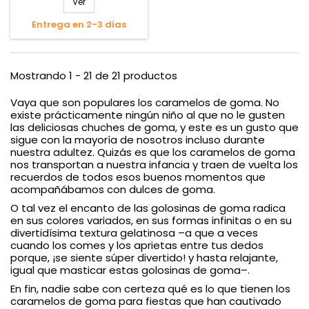
Ver
Entrega en 2-3 días
Mostrando 1 - 21 de 21 productos
Vaya que son populares los caramelos de goma. No
existe prácticamente ningún niño al que no le gusten
las deliciosas chuches de goma, y este es un gusto que
sigue con la mayoría de nosotros incluso durante
nuestra adultez. Quizás es que los caramelos de goma
nos transportan a nuestra infancia y traen de vuelta los
recuerdos de todos esos buenos momentos que
acompañábamos con dulces de goma.
O tal vez el encanto de las golosinas de goma radica
en sus colores variados, en sus formas infinitas o en su
divertidísima textura gelatinosa –a que a veces
cuando los comes y los aprietas entre tus dedos
porque, ¡se siente súper divertido! y hasta relajante,
igual que masticar estas golosinas de goma–.
En fin, nadie sabe con certeza qué es lo que tienen los
caramelos de goma para fiestas que han cautivado