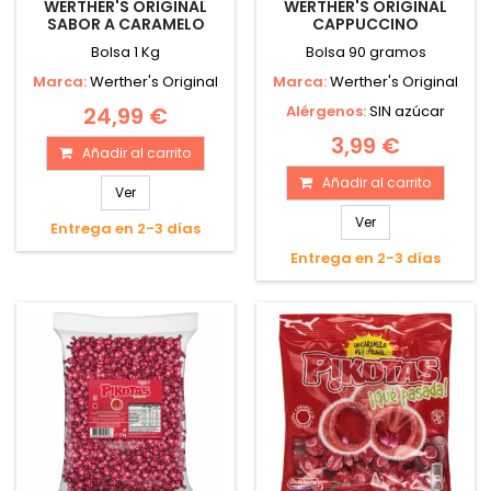
WERTHER'S ORIGINAL
WERTHER'S ORIGINAL
SABOR A CARAMELO
CAPPUCCINO
Bolsa 1 Kg
Bolsa 90 gramos
Marca:
Werther's Original
Marca:
Werther's Original
24,99 €
Alérgenos:
SIN azúcar
3,99 €
Añadir al carrito
Añadir al carrito
Ver
Ver
Entrega en 2-3 días
Entrega en 2-3 días