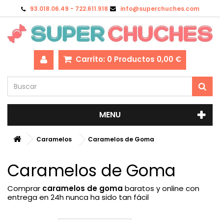
93.018.06.49 - 722.611.918
info@superchuches.com
Carrito:
0
Productos
0,00 €
MENU
Caramelos
Caramelos de Goma
Caramelos de Goma
Comprar
caramelos de goma
baratos y online con
entrega en 24h nunca ha sido tan fácil