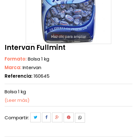
Haz clic para ampliar
Intervan Fullmint
Formato:
Bolsa 1 kg
Marca:
Intervan
Referencia:
160645
Bolsa 1 kg
(Leer más)
Compartir: