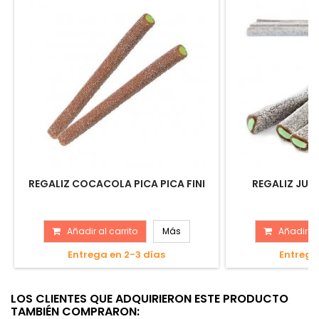
REGALIZ COCACOLA PICA PICA FINI
REGALIZ JUM
Añadir al carrito
Más
Añadir al
Entrega en 2-3 días
Entrega
LOS CLIENTES QUE ADQUIRIERON ESTE PRODUCTO
TAMBIÉN COMPRARON: