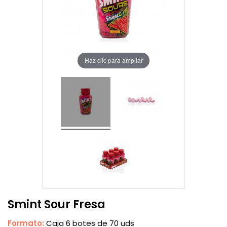
Haz clic para ampliar
Smint Sour Fresa
Formato:
Caja 6 botes de 70 uds