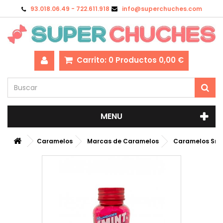
93.018.06.49 - 722.611.918
info@superchuches.com
Carrito:
0
Productos
0,00 €
MENU
Caramelos
Marcas de Caramelos
Caramelos Smi