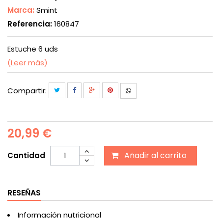
Marca:
Smint
Referencia:
160847
Estuche 6 uds
(Leer más)
Compartir:
20,99 €
Añadir al carrito
Cantidad
RESEÑAS
Información nutricional