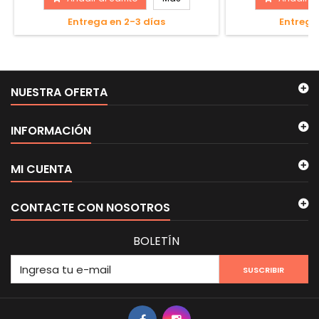
Entrega en 2-3 días
Entrega
NUESTRA OFERTA
INFORMACIÓN
MI CUENTA
CONTACTE CON NOSOTROS
BOLETÍN
SUSCRIBIR