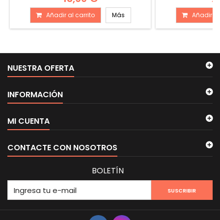
Añadir al carrito
Más
Añadir al
NUESTRA OFERTA
INFORMACIÓN
MI CUENTA
CONTACTE CON NOSOTROS
BOLETÍN
SUSCRIBIR