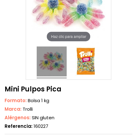
Haz clic para ampliar
Mini Pulpos Pica
Formato:
Bolsa 1 kg
Marca:
Trolli
Alérgenos:
SIN gluten
Referencia:
160227