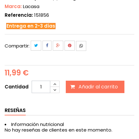
Marca:
Lacasa
Referencia:
151856
Entrega en 2-3 días
Compartir:
11,99 €
Añadir al carrito
Cantidad
RESEÑAS
Información nutricional
No hay reseñas de clientes en este momento.