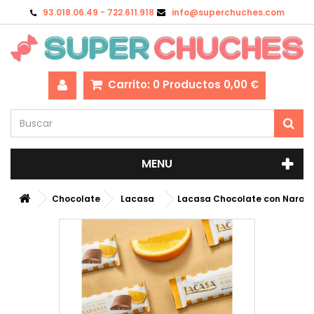
93.018.06.49 - 722.611.918
info@superchuches.com
Carrito:
0
Productos
0,00 €
MENU
Chocolate
Lacasa
Lacasa Chocolate con Naranj