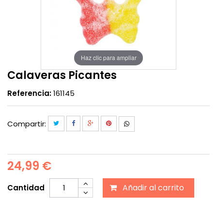
Haz clic para ampliar
Calaveras Picantes
Referencia:
161145
Compartir:
24,99 €
Añadir al carrito
Cantidad